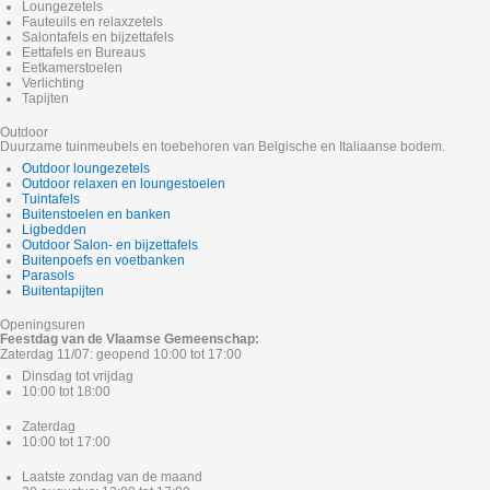
Loungezetels
Fauteuils en relaxzetels
Salontafels en bijzettafels
Eettafels en Bureaus
Eetkamerstoelen
Verlichting
Tapijten
Outdoor
Duurzame tuinmeubels en toebehoren van Belgische en Italiaanse bodem.
Outdoor loungezetels
Outdoor relaxen en loungestoelen
Tuintafels
Buitenstoelen en banken
Ligbedden
Outdoor Salon- en bijzettafels
Buitenpoefs en voetbanken
Parasols
Buitentapijten
Openingsuren
Feestdag van de Vlaamse Gemeenschap:
Zaterdag 11/07: geopend 10:00 tot 17:00
Dinsdag tot vrijdag
10:00 tot 18:00
Zaterdag
10:00 tot 17:00
Laatste zondag van de maand