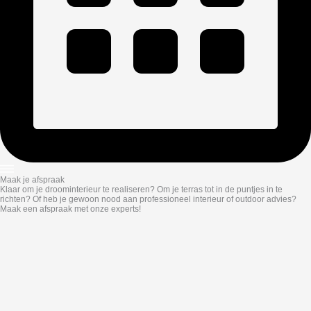
Maak je afspraak
Klaar om je droominterieur te realiseren? Om je terras tot in de puntjes in te
richten? Of heb je gewoon nood aan professioneel interieur of outdoor advies?
Maak een afspraak met onze experts!