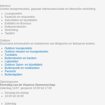
Interieur
Unieke designmeubels, gepaste interieurdecoratie en sfeervolle verlichting.
Loungezetels
Fauteuils en relaxzetels
Salontafels en bijzettafels
Eettafels en Bureaus
Eetkamerstoelen
Verlichting
Tapijten
Outdoor
Duurzame tuinmeubels en toebehoren van Belgische en Italiaanse bodem.
Outdoor loungezetels
Outdoor relaxen en loungestoelen
Tuintafels
Buitenstoelen en banken
Ligbedden
Outdoor Salon- en bijzettafels
Buitenpoefs en voetbanken
Parasols
Buitentapijten
Openingsuren
Feestdag van de Vlaamse Gemeenschap:
Zaterdag 11/07: geopend 10:00 tot 17:00
Dinsdag tot vrijdag
10:00 tot 18:00
Zaterdag