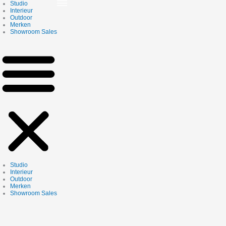
Skip
Studio
to
Interieur
content
Outdoor
Merken
Showroom Sales
Studio
Interieur
Outdoor
Merken
Showroom Sales