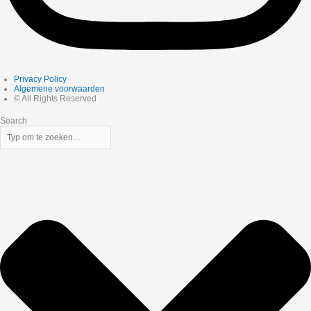
Privacy Policy
Algemene voorwaarden
© All Rights Reserved
Search