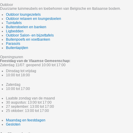
Outdoor
Duurzame tuinmeubels en toebehoren van Belgische en Italiaanse bodem.
Outdoor loungezetels
Outdoor relaxen en loungestoelen
Tuintafels
Buitenstoelen en banken
Ligbedden
Outdoor Salon- en bijzettafels
Buitenpoefs en voetbanken
Parasols
Buitentapijten
Openingsuren
Feestdag van de Vlaamse Gemeenschap:
Zaterdag 11/07: geopend 10:00 tot 17:00
Dinsdag tot vrijdag
10:00 tot 18:00
Zaterdag
10:00 tot 17:00
Laatste zondag van de maand
30 augustus: 13:00 tot 17:00
27 september: 13:00 tot 17:00
25 oktober: 13:00 tot 17:00
Maandag en feestdagen
Gesloten