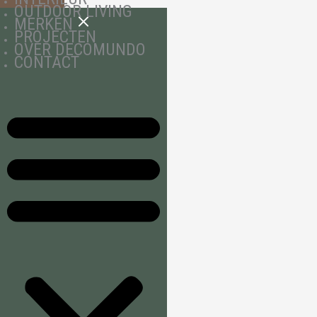
OUTDOOR LIVING
MERKEN
PROJECTEN
OVER DECOMUNDO
CONTACT