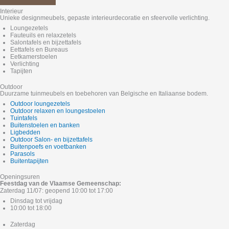
Interieur
Unieke designmeubels, gepaste interieurdecoratie en sfeervolle verlichting.
Loungezetels
Fauteuils en relaxzetels
Salontafels en bijzettafels
Eettafels en Bureaus
Eetkamerstoelen
Verlichting
Tapijten
Outdoor
Duurzame tuinmeubels en toebehoren van Belgische en Italiaanse bodem.
Outdoor loungezetels
Outdoor relaxen en loungestoelen
Tuintafels
Buitenstoelen en banken
Ligbedden
Outdoor Salon- en bijzettafels
Buitenpoefs en voetbanken
Parasols
Buitentapijten
Openingsuren
Feestdag van de Vlaamse Gemeenschap:
Zaterdag 11/07: geopend 10:00 tot 17:00
Dinsdag tot vrijdag
10:00 tot 18:00
Zaterdag