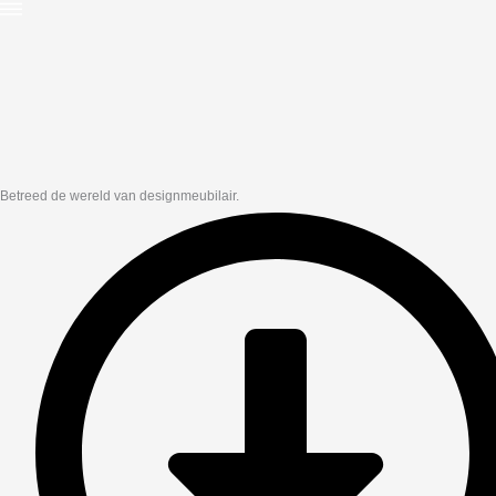
Betreed de wereld van designmeubilair.