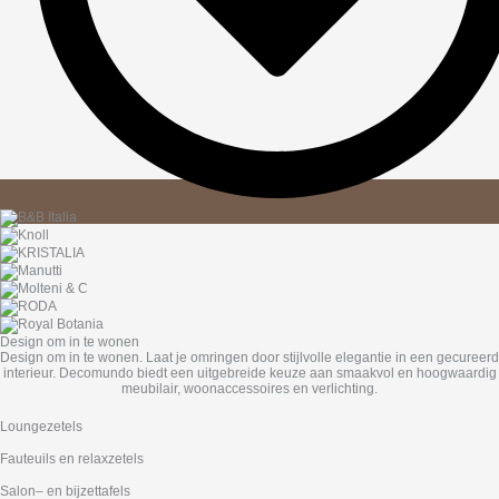
Design om in te wonen
Design om in te wonen. Laat je omringen door stijlvolle elegantie in een gecureerd
interieur. Decomundo biedt een uitgebreide keuze aan smaakvol en hoogwaardig
meubilair, woonaccessoires en verlichting.
Loungezetels
Fauteuils en relaxzetels
Salon– en bijzettafels