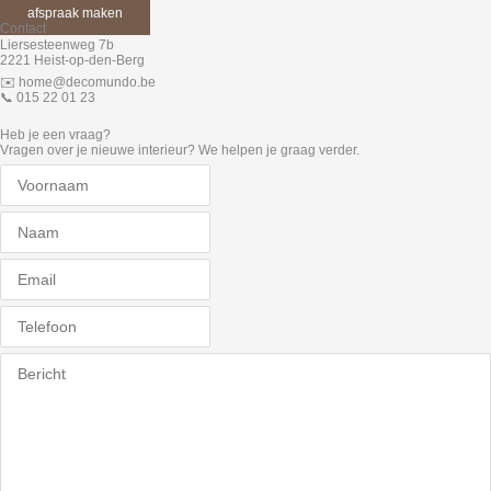
afspraak maken
Contact
Liersesteenweg 7b
2221 Heist-op-den-Berg
✉️
home@decomundo.be
📞 015 22 01 23
Heb je een vraag?
Vragen over je nieuwe interieur? We helpen je graag verder.