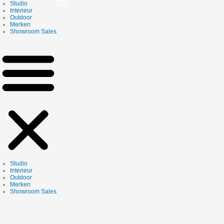
Skip
Studio
to
Interieur
content
Outdoor
Merken
Showroom Sales
Studio
Interieur
Outdoor
Merken
Showroom Sales