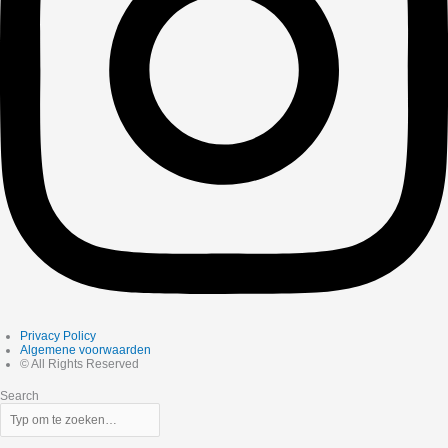
Privacy Policy
Algemene voorwaarden
© All Rights Reserved
Search