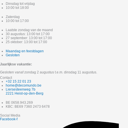
Dinsdag tot vrijdag
10:00 tot 18:00
Zaterdag
10:00 tot 17:00
Laatste zondag van de maand
30 augustus: 13:00 tot 17:00
27 september: 13:00 tot 17:00
25 oktober: 13:00 tot 17:00
Maandag en feestdagen
Gesloten
Jaarlijkse vakantie:
Gesloten vanaf zondag 2 augustus t.e.m. dinsdag 11 augustus.
Contact
+32 15 22 01 23
home@decomundo.be
Liersesteenweg 7b
2221 Heist-op-den-Berg
BE 0658.943.269
KBC: BE69 7360 2473 6478
Social Media
Facebook-f