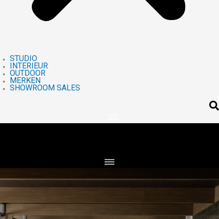
STUDIO
INTERIEUR
OUTDOOR
MERKEN
SHOWROOM SALES