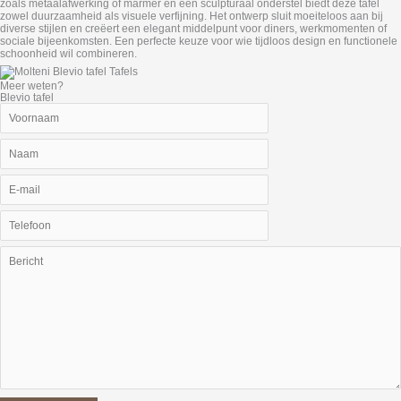
zoals metaalafwerking of marmer en een sculpturaal onderstel biedt deze tafel
zowel duurzaamheid als visuele verfijning. Het ontwerp sluit moeiteloos aan bij
diverse stijlen en creëert een elegant middelpunt voor diners, werkmomenten of
sociale bijeenkomsten. Een perfecte keuze voor wie tijdloos design en functionele
schoonheid wil combineren.
Meer weten?
Blevio tafel