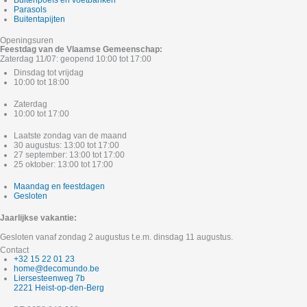
Buitenpoefs en voetbanken
Parasols
Buitentapijten
Openingsuren
Feestdag van de Vlaamse Gemeenschap:
Zaterdag 11/07: geopend 10:00 tot 17:00
Dinsdag tot vrijdag
10:00 tot 18:00
Zaterdag
10:00 tot 17:00
Laatste zondag van de maand
30 augustus: 13:00 tot 17:00
27 september: 13:00 tot 17:00
25 oktober: 13:00 tot 17:00
Maandag en feestdagen
Gesloten
Jaarlijkse vakantie:
Gesloten vanaf zondag 2 augustus t.e.m. dinsdag 11 augustus.
Contact
+32 15 22 01 23
home@decomundo.be
Liersesteenweg 7b
2221 Heist-op-den-Berg