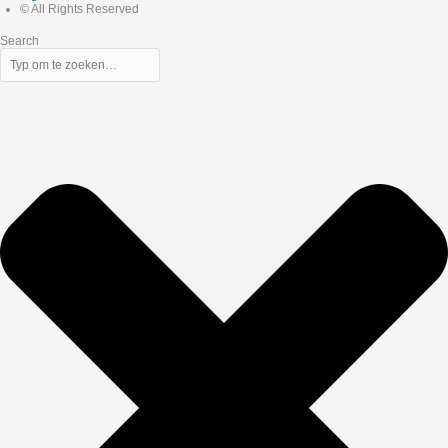
© All Rights Reserved
Search