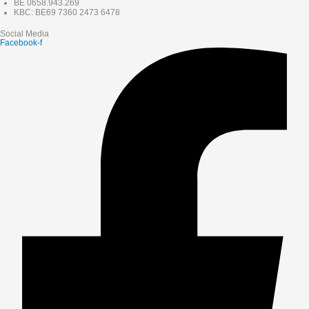
BE 0658.943.269
KBC: BE69 7360 2473 6478
Social Media
Facebook-f