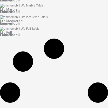
Emmemobili
Ufo Marble
Emmemobili
Ufo lacquered
Emmemobili
Ufo Full
Emmemobili