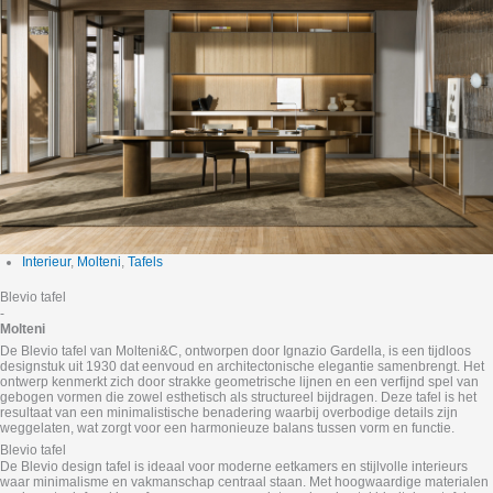
Interieur
,
Molteni
,
Tafels
Blevio tafel
-
Molteni
De Blevio tafel van Molteni&C, ontworpen door Ignazio Gardella, is een tijdloos
designstuk uit 1930 dat eenvoud en architectonische elegantie samenbrengt. Het
ontwerp kenmerkt zich door strakke geometrische lijnen en een verfijnd spel van
gebogen vormen die zowel esthetisch als structureel bijdragen. Deze tafel is het
resultaat van een minimalistische benadering waarbij overbodige details zijn
weggelaten, wat zorgt voor een harmonieuze balans tussen vorm en functie.
Blevio tafel
De Blevio design tafel is ideaal voor moderne eetkamers en stijlvolle interieurs
waar minimalisme en vakmanschap centraal staan. Met hoogwaardige materialen