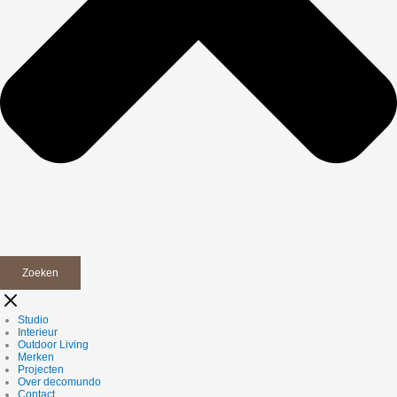
Zoeken
Studio
Interieur
Outdoor Living
Merken
Projecten
Over decomundo
Contact