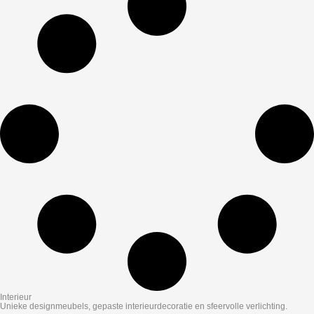
Interieur
Unieke designmeubels, gepaste interieurdecoratie en sfeervolle verlichting.