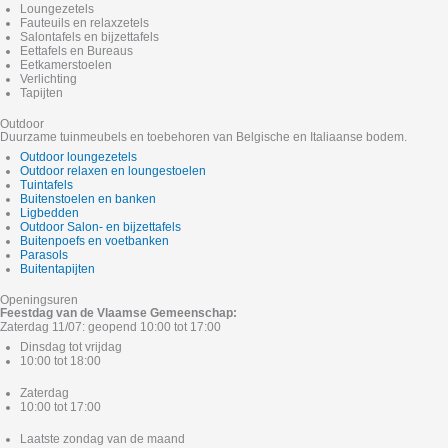
Loungezetels
Fauteuils en relaxzetels
Salontafels en bijzettafels
Eettafels en Bureaus
Eetkamerstoelen
Verlichting
Tapijten
Outdoor
Duurzame tuinmeubels en toebehoren van Belgische en Italiaanse bodem.
Outdoor loungezetels
Outdoor relaxen en loungestoelen
Tuintafels
Buitenstoelen en banken
Ligbedden
Outdoor Salon- en bijzettafels
Buitenpoefs en voetbanken
Parasols
Buitentapijten
Openingsuren
Feestdag van de Vlaamse Gemeenschap:
Zaterdag 11/07: geopend 10:00 tot 17:00
Dinsdag tot vrijdag
10:00 tot 18:00
Zaterdag
10:00 tot 17:00
Laatste zondag van de maand