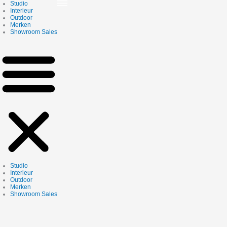
Skip
Studio
to
Interieur
content
Outdoor
Merken
Showroom Sales
Studio
Interieur
Outdoor
Merken
Showroom Sales