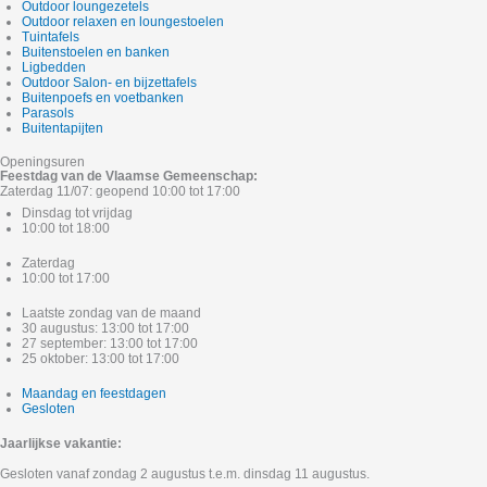
Outdoor loungezetels
Outdoor relaxen en loungestoelen
Tuintafels
Buitenstoelen en banken
Ligbedden
Outdoor Salon- en bijzettafels
Buitenpoefs en voetbanken
Parasols
Buitentapijten
Openingsuren
Feestdag van de Vlaamse Gemeenschap:
Zaterdag 11/07: geopend 10:00 tot 17:00
Dinsdag tot vrijdag
10:00 tot 18:00
Zaterdag
10:00 tot 17:00
Laatste zondag van de maand
30 augustus: 13:00 tot 17:00
27 september: 13:00 tot 17:00
25 oktober: 13:00 tot 17:00
Maandag en feestdagen
Gesloten
Jaarlijkse vakantie:
Gesloten vanaf zondag 2 augustus t.e.m. dinsdag 11 augustus.