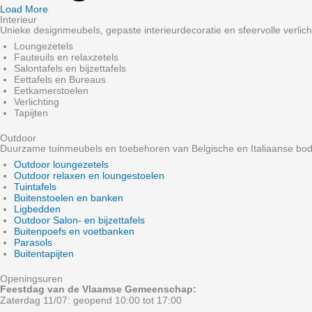
Load More
Interieur
Unieke designmeubels, gepaste interieurdecoratie en sfeervolle verlich
Loungezetels
Fauteuils en relaxzetels
Salontafels en bijzettafels
Eettafels en Bureaus
Eetkamerstoelen
Verlichting
Tapijten
Outdoor
Duurzame tuinmeubels en toebehoren van Belgische en Italiaanse bo
Outdoor loungezetels
Outdoor relaxen en loungestoelen
Tuintafels
Buitenstoelen en banken
Ligbedden
Outdoor Salon- en bijzettafels
Buitenpoefs en voetbanken
Parasols
Buitentapijten
Openingsuren
Feestdag van de Vlaamse Gemeenschap:
Zaterdag 11/07: geopend 10:00 tot 17:00