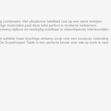
ng combineert. Het ultradunne tafelblad rust op een slank metalen
rdige materialen past deze tafel perfect in moderne eetkamers,
erp tijdloos en veelzijdig inzetbaar in uiteenlopende interieurstijlen.
et subtiele maar krachtige ontwerp zorgt voor een luxueuze uitstraling
 De Grasshopper Table is een perfecte keuze voor wie op zoek is naar