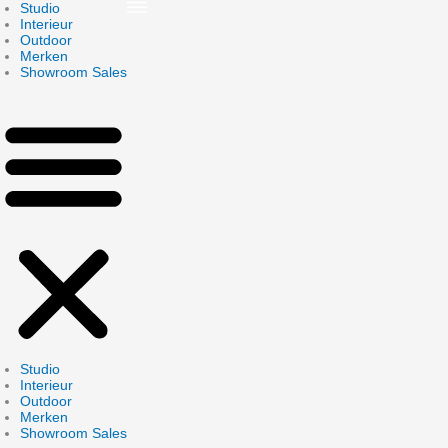
Skip
Studio
to
Interieur
content
Outdoor
Merken
Showroom Sales
Studio
Interieur
Outdoor
Merken
Showroom Sales