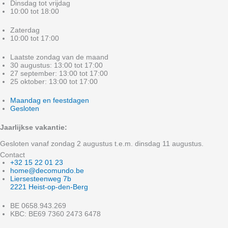
Dinsdag tot vrijdag
10:00 tot 18:00
Zaterdag
10:00 tot 17:00
Laatste zondag van de maand
30 augustus: 13:00 tot 17:00
27 september: 13:00 tot 17:00
25 oktober: 13:00 tot 17:00
Maandag en feestdagen
Gesloten
Jaarlijkse vakantie:
Gesloten vanaf zondag 2 augustus t.e.m. dinsdag 11 augustus.
Contact
+32 15 22 01 23
home@decomundo.be
Liersesteenweg 7b
2221 Heist-op-den-Berg
BE 0658.943.269
KBC: BE69 7360 2473 6478