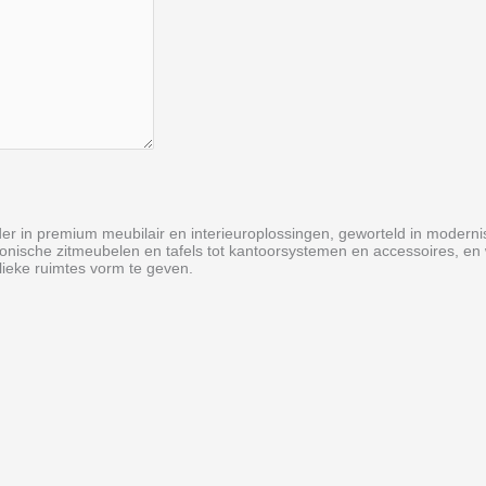
er in premium meubilair en interieur­oplossingen, geworteld in modern
iconische zitmeubelen en tafels tot kantoorsystemen en accessoires, 
ieke ruimtes vorm te geven.