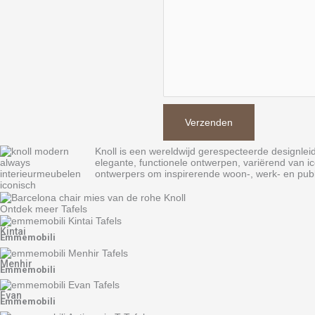
Knoll
is een wereldwijd gerespecteerde designleid
elegante, functionele ontwerpen, variërend van 
ontwerpers om inspirerende woon-, werk- en publ
Ontdek meer Tafels
Kintai
Emmemobili
Menhir
Emmemobili
Evan
Emmemobili