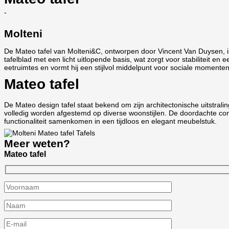
-
Molteni
De Mateo tafel van Molteni&C, ontworpen door Vincent Van Duysen, is 
tafelblad met een licht uitlopende basis, wat zorgt voor stabiliteit e
eetruimtes en vormt hij een stijlvol middelpunt voor sociale momenten
Mateo tafel
De Mateo design tafel staat bekend om zijn architectonische uitstrali
volledig worden afgestemd op diverse woonstijlen. De doordachte cons
functionaliteit samenkomen in een tijdloos en elegant meubelstuk.
Meer weten?
Mateo tafel