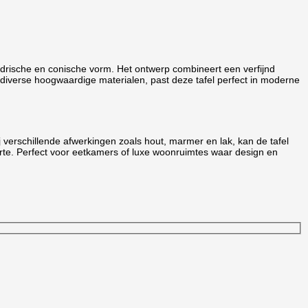
indrische en conische vorm. Het ontwerp combineert een verfijnd
 en diverse hoogwaardige materialen, past deze tafel perfect in moderne
j verschillende afwerkingen zoals hout, marmer en lak, kan de tafel
arte. Perfect voor eetkamers of luxe woonruimtes waar design en