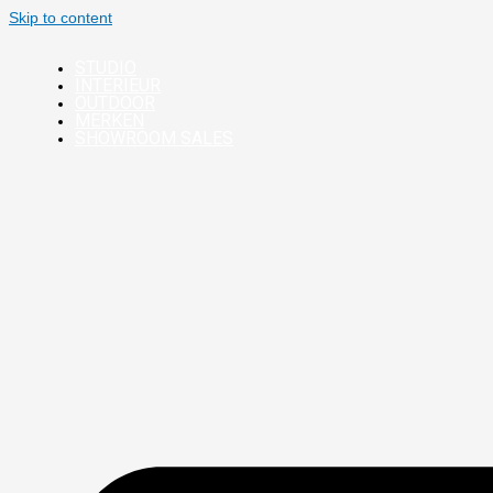
Skip to content
STUDIO
INTERIEUR
OUTDOOR
MERKEN
SHOWROOM SALES