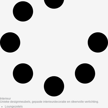
Interieur
Unieke designmeubels, gepaste interieurdecoratie en sfeervolle verlichting.
Loungezetels