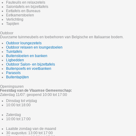
Fauteuils en relaxzetels
Salontafels en bijzettafels
Eettafels en Bureaus
Eetkamerstoelen
Verlichting
Tapijten
Outdoor
Duurzame tuinmeubels en toebehoren van Belgische en Italiaanse bodem.
Outdoor loungezetels
Outdoor relaxen en loungestoelen
Tuintafels
Buitenstoelen en banken
Ligbedden
Outdoor Salon- en bijzettafels
Buitenpoefs en voetbanken
Parasols
Buitentapijten
Openingsuren
Feestdag van de Vlaamse Gemeenschap:
Zaterdag 11/07: geopend 10:00 tot 17:00
Dinsdag tot vrijdag
10:00 tot 18:00
Zaterdag
10:00 tot 17:00
Laatste zondag van de maand
30 augustus: 13:00 tot 17:00