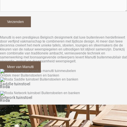
Manutti is een prestigieus Belgisch designmerk dat luxe buitenleven herdefinieert
door verfijnd vakmanschap te combineren met tijdloze design. Al meer dan twee
decennia creëert het merk unieke tafels, stoelen, lounges en sfeermakers die de
kleuren van de natuur weerspiegelen en uitnodigen tot stijlvol samenzijn. Dankzij
een combinatie van traditionele ambacht, vernieuwende techniek en
samenwerking met toonaangevende ontwerpers levert Manutti buitenmeubilair dat
elegantie, gemak en duurzaamheid weerspiegelt.
Meer van Manutti
Ontdek meer Buitenstoelen en banken
Saddle tuinstoel
Roda
Network tuinstoel
Roda