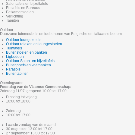
Salontafels en bijzettafels
Eettafels en Bureaus
Eetkamerstoelen
Verlichting
Tapijten
Outdoor
Duurzame tuinmeubels en toebehoren van Belgische en Italiaanse bodem.
Outdoor loungezetels
Outdoor relaxen en loungestoelen
Tuintafels
Buitenstoelen en banken
Ligbedden
Outdoor Salon- en bijzettafels
Buitenpoefs en voetbanken
Parasols
Buitentapijten
Openingsuren
Feestdag van de Vlaamse Gemeenschap:
Zaterdag 11/07: geopend 10:00 tot 17:00
Dinsdag tot vrijdag
10:00 tot 18:00
Zaterdag
10:00 tot 17:00
Laatste zondag van de maand
30 augustus: 13:00 tot 17:00
27 september: 13:00 tot 17:00