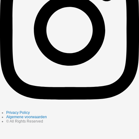
Privacy Policy
Algemene voorwaarden
© All Rights Reserved