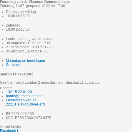
Feestdag van de Vlaamse Gemeenschap:
Zaterdag 11/07: geopend 10:00 tot 17:00
Dinsdag tot vrijdag
10:00 tot 18:00
Zaterdag
10:00 tot 17:00
Laatste zondag van de maand
30 augustus: 13:00 tot 17:00
27 september: 13:00 tot 17:00
25 oktober: 13:00 tot 17:00
Maandag en feestdagen
Gesloten
Jaarlijkse vakantie:
Gesloten vanaf zondag 2 augustus t.e.m. dinsdag 11 augustus.
Contact
+32 15 22 01 23
home@decomundo.be
Liersesteenweg 7b
2221 Heist-op-den-Berg
BE 0658.943.269
KBC: BE69 7360 2473 6478
Social Media
Facebook-f