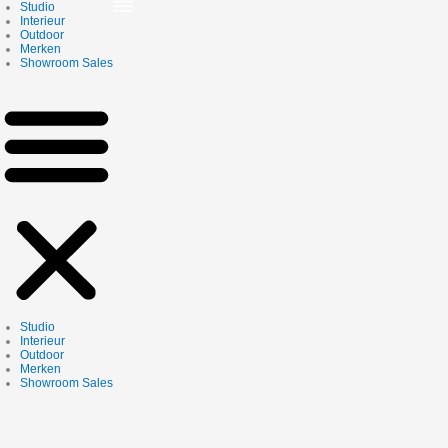
Skip
Studio
to
Interieur
content
Outdoor
Merken
Showroom Sales
Studio
Interieur
Outdoor
Merken
Showroom Sales