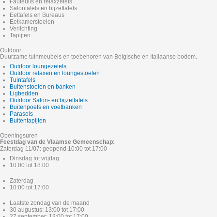
Fauteuils en relaxzetels
Salontafels en bijzettafels
Eettafels en Bureaus
Eetkamerstoelen
Verlichting
Tapijten
Outdoor
Duurzame tuinmeubels en toebehoren van Belgische en Italiaanse bodem.
Outdoor loungezetels
Outdoor relaxen en loungestoelen
Tuintafels
Buitenstoelen en banken
Ligbedden
Outdoor Salon- en bijzettafels
Buitenpoefs en voetbanken
Parasols
Buitentapijten
Openingsuren
Feestdag van de Vlaamse Gemeenschap:
Zaterdag 11/07: geopend 10:00 tot 17:00
Dinsdag tot vrijdag
10:00 tot 18:00
Zaterdag
10:00 tot 17:00
Laatste zondag van de maand
30 augustus: 13:00 tot 17:00
27 september: 13:00 tot 17:00