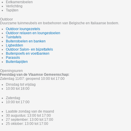
Eetkamerstoelen
Verlichting
Tapijten
Outdoor
Duurzame tuinmeubels en toebehoren van Belgische en Italiaanse bodem.
Outdoor loungezetels
Outdoor relaxen en loungestoelen
Tuintafels
Buitenstoelen en banken
Ligbedden
Outdoor Salon- en bijzettafels
Buitenpoefs en voetbanken
Parasols
Buitentapijten
Openingsuren
Feestdag van de Vlaamse Gemeenschap:
Zaterdag 11/07: geopend 10:00 tot 17:00
Dinsdag tot vrijdag
10:00 tot 18:00
Zaterdag
10:00 tot 17:00
Laatste zondag van de maand
30 augustus: 13:00 tot 17:00
27 september: 13:00 tot 17:00
25 oktober: 13:00 tot 17:00