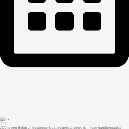
JOV
JOV is een Belgisch designmerk dat gespecialiseerd is in luxe handgemaakte