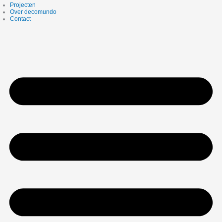
Projecten
Over decomundo
Contact