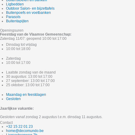
Ligbedden
Outdoor Salon- en bijzettafels
Buitenpoefs en voetbanken
Parasols
Buitentapijten
Openingsuren
Feestdag van de Vlaamse Gemeenschap:
Zaterdag 11/07: geopend 10:00 tot 17:00
Dinsdag tot vrijdag
10:00 tot 18:00
Zaterdag
10:00 tot 17:00
Laatste zondag van de maand
30 augustus: 13:00 tot 17:00
27 september: 13:00 tot 17:00
25 oktober: 13:00 tot 17:00
Maandag en feestdagen
Gesloten
Jaarlijkse vakantie:
Gesloten vanaf zondag 2 augustus t.e.m. dinsdag 11 augustus.
Contact
+32 15 22 01 23
home@decomundo.be
Liersesteenweg 7b