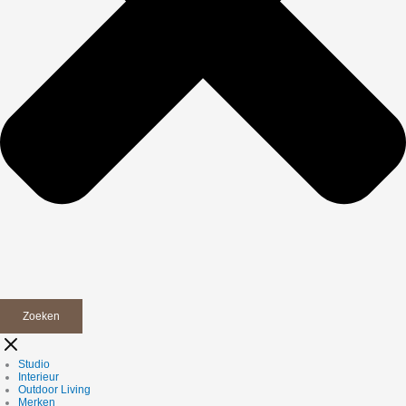
Zoeken
Studio
Interieur
Outdoor Living
Merken