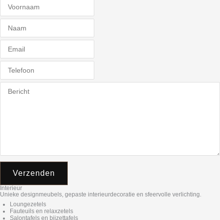
Verzenden
Interieur
Unieke designmeubels, gepaste interieurdecoratie en sfeervolle verlichting.
Loungezetels
Fauteuils en relaxzetels
Salontafels en bijzettafels