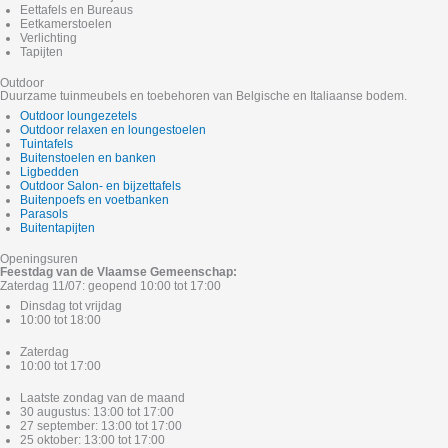
Eettafels en Bureaus
Eetkamerstoelen
Verlichting
Tapijten
Outdoor
Duurzame tuinmeubels en toebehoren van Belgische en Italiaanse bodem.
Outdoor loungezetels
Outdoor relaxen en loungestoelen
Tuintafels
Buitenstoelen en banken
Ligbedden
Outdoor Salon- en bijzettafels
Buitenpoefs en voetbanken
Parasols
Buitentapijten
Openingsuren
Feestdag van de Vlaamse Gemeenschap:
Zaterdag 11/07: geopend 10:00 tot 17:00
Dinsdag tot vrijdag
10:00 tot 18:00
Zaterdag
10:00 tot 17:00
Laatste zondag van de maand
30 augustus: 13:00 tot 17:00
27 september: 13:00 tot 17:00
25 oktober: 13:00 tot 17:00