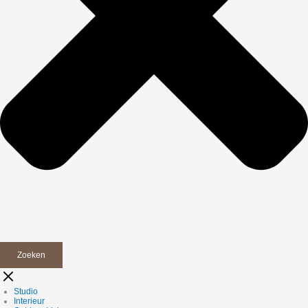
Zoeken
Studio
Interieur