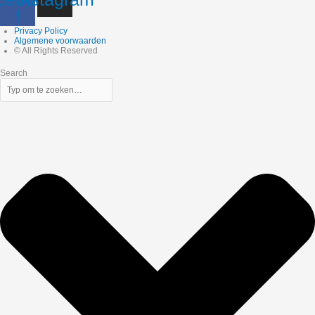
f
Privacy Policy
Algemene voorwaarden
© All Rights Reserved
Search