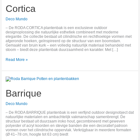
Cortica
Deco Mundo
– De RODA CORTICA plantenbak is een exclusieve outdoor
designoplossing die natuurlijke esthetiek combineert met moderne
elegantie. De collectie bestaat uit cilindrische en rechthoekige vormen met
afgeronde hoeken, geïnspireerd op de structuur van een boomstam.
Gemaakt van bruin kurk – een volledig natuurlijk materiaal behandeld met
stoom – biedt deze plantenbak duurzaamheid en karakter. Met […]
Read More »
Barrique
Barrique
Deco Mundo
– De RODA BARRIQUE plantenbak is een verfijnd outdoor designobject dat
natuurlijke materialen en ambachtelijk vakmanschap samenbrengt. De
structuur bestaat uit duurzaam iroko hout, gecombineerd met geweven
polyester of acryl koorden en stevige banden die een decoratief patroon
vormen over het cilindrische oppervlak. Verkrijgbaar in meerdere formaten
(Ø 41–78 cm, hoogte tot 63 cm) biedt