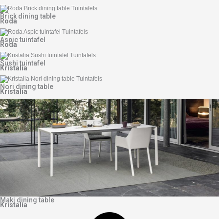
Brick dining table
Roda
Aspic tuintafel
Roda
Sushi tuintafel
Kristalia
Nori dining table
Kristalia
Maki dining table
Kristalia