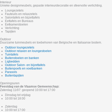
Interieur
Unieke designmeubels, gepaste interieurdecoratie en sfeervolle verlichting.
Loungezetels
Fauteuils en relaxzetels
Salontafels en bijzettafels
Eettafels en Bureaus
Eetkamerstoelen
Verlichting
Tapijten
Outdoor
Duurzame tuinmeubels en toebehoren van Belgische en Italiaanse bodem.
Outdoor loungezetels
Outdoor relaxen en loungestoelen
Tuintafels
Buitenstoelen en banken
Ligbedden
Outdoor Salon- en bijzettafels
Buitenpoefs en voetbanken
Parasols
Buitentapijten
Openingsuren
Feestdag van de Vlaamse Gemeenschap:
Zaterdag 11/07: geopend 10:00 tot 17:00
Dinsdag tot vrijdag
10:00 tot 18:00
Zaterdag
10:00 tot 17:00