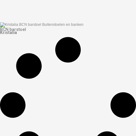
BCN barstoel
Kristalia