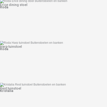
Erice dining stoel
Roda
Harp tuinstoel
Roda
Rest tuinstoel
Kristalia