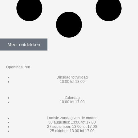
Meer ontdekken
Openingsuren
Dinsdag tot vrijdag
10:00 tot 18:00
Zaterdag
10:00 tot 17:00
Laatste zondag van de maand
30 augustus: 13:00 tot 17:00
27 september: 13:00 tot 17:00
25 oktober: 13:00 tot 17:00