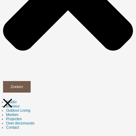
Zoeken
Studio
Interieur
Outdoor Living
Merken
Projecten
Over decomundo
Contact