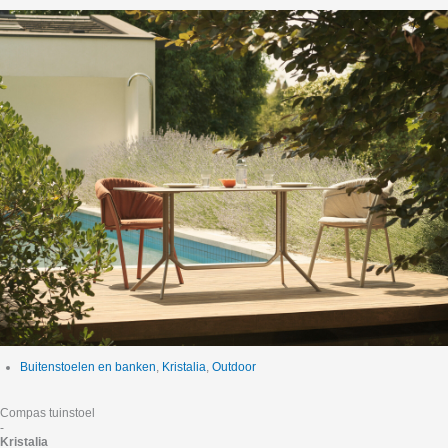
Buitenstoelen en banken
,
Kristalia
,
Outdoor
Compas tuinstoel
-
Kristalia