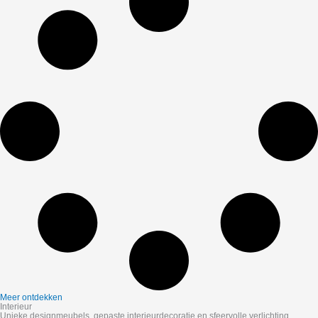
Meer ontdekken
Interieur
Unieke designmeubels, gepaste interieurdecoratie en sfeervolle verlichting.