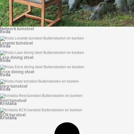
Network tuinstoel
Roda
Levante tuinstoel
Roda
Laze dining stoel
Roda
Erice dining stoel
Roda
Harp tuinstoel
Roda
Rest tuinstoel
Kristalia
BCN barstoel
Kristalia