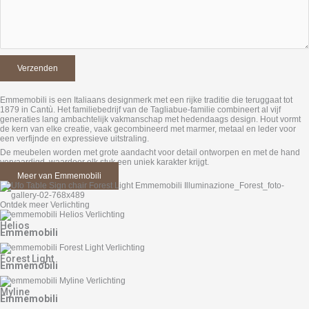
Emmemobili is een Italiaans designmerk met een rijke traditie die teruggaat tot
1879 in Cantù. Het familiebedrijf van de Tagliabue-familie combineert al vijf
generaties lang ambachtelijk vakmanschap met hedendaags design. Hout vormt
de kern van elke creatie, vaak gecombineerd met marmer, metaal en leder voor
een verfijnde en expressieve uitstraling.
De meubelen worden met grote aandacht voor detail ontworpen en met de hand
vervaardigd, waardoor elk stuk een uniek karakter krijgt.
Meer van Emmemobili
Ontdek meer Verlichting
Helios
Emmemobili
Forest Light
Emmemobili
Myline
Emmemobili