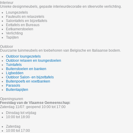
Interieur
Unieke designmeubels, gepaste interieurdecoratie en sfeervolle verlichting.
Loungezetels
Fauteuils en relaxzetels
Salontafels en bijzettafels
Eettafels en Bureaus
Eetkamerstoelen
Verlichting
Tapijten
Outdoor
Duurzame tuinmeubels en toebehoren van Belgische en Italiaanse bodem.
Outdoor loungezetels
Outdoor relaxen en loungestoelen
Tuintafels
Buitenstoelen en banken
Ligbedden
Outdoor Salon- en bijzettafels
Buitenpoefs en voetbanken
Parasols
Buitentapijten
Openingsuren
Feestdag van de Vlaamse Gemeenschap:
Zaterdag 11/07: geopend 10:00 tot 17:00
Dinsdag tot vrijdag
10:00 tot 18:00
Zaterdag
10:00 tot 17:00