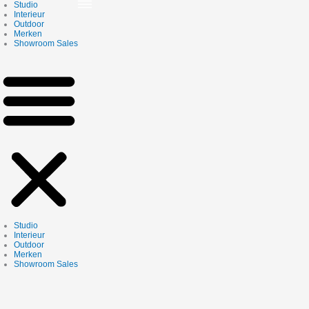
Skip
Studio
to
Interieur
content
Outdoor
Merken
Showroom Sales
Studio
Interieur
Outdoor
Merken
Showroom Sales