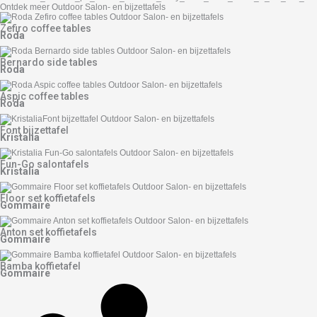
Ontdek meer Outdoor Salon- en bijzettafels
Zefiro coffee tables
Roda
Bernardo side tables
Roda
Aspic coffee tables
Roda
Font bijzettafel
Kristalia
Fun-Go salontafels
Kristalia
Floor set koffietafels
Gommaire
Anton set koffietafels
Gommaire
Bamba koffietafel
Gommaire