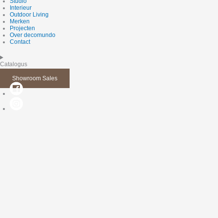
Studio
Interieur
Outdoor Living
Merken
Projecten
Over decomundo
Contact
Catalogus
Showroom Sales