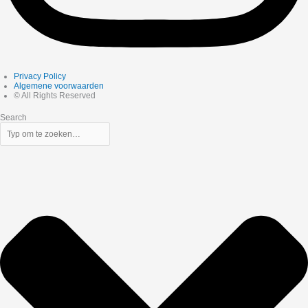
Privacy Policy
Algemene voorwaarden
© All Rights Reserved
Search