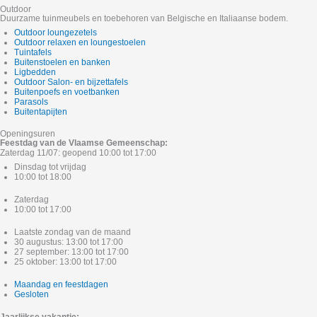
Outdoor
Duurzame tuinmeubels en toebehoren van Belgische en Italiaanse bodem.
Outdoor loungezetels
Outdoor relaxen en loungestoelen
Tuintafels
Buitenstoelen en banken
Ligbedden
Outdoor Salon- en bijzettafels
Buitenpoefs en voetbanken
Parasols
Buitentapijten
Openingsuren
Feestdag van de Vlaamse Gemeenschap:
Zaterdag 11/07: geopend 10:00 tot 17:00
Dinsdag tot vrijdag
10:00 tot 18:00
Zaterdag
10:00 tot 17:00
Laatste zondag van de maand
30 augustus: 13:00 tot 17:00
27 september: 13:00 tot 17:00
25 oktober: 13:00 tot 17:00
Maandag en feestdagen
Gesloten
Jaarlijkse vakantie: