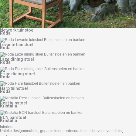
Network tuinstoel
Roda
Levante tuinstoel
Roda
Laze dining stoel
Roda
Erice dining stoel
Roda
Harp tuinstoel
Roda
Rest tuinstoel
Kristalia
BCN barstoel
Kristalia
Interieur
Unieke designmeubels, gepaste interieurdecoratie en sfeervolle verlichting.