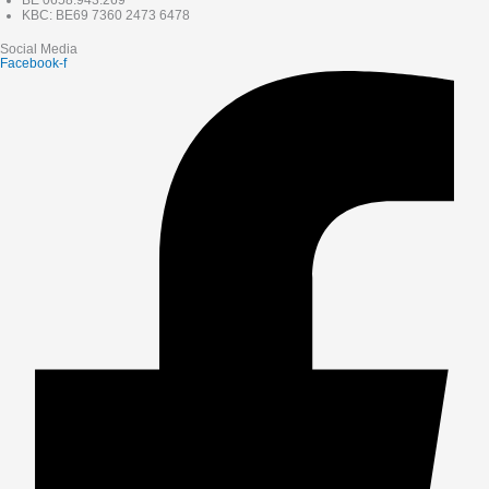
KBC: BE69 7360 2473 6478
Social Media
Facebook-f