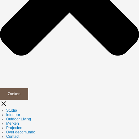
Zoeken
Studio
Interieur
Outdoor Living
Merken
Projecten
Over decomundo
Contact