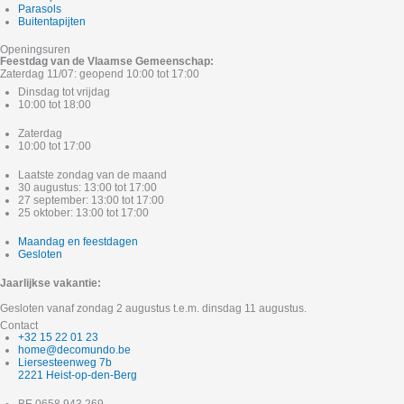
Parasols
Buitentapijten
Openingsuren
Feestdag van de Vlaamse Gemeenschap:
Zaterdag 11/07: geopend 10:00 tot 17:00
Dinsdag tot vrijdag
10:00 tot 18:00
Zaterdag
10:00 tot 17:00
Laatste zondag van de maand
30 augustus: 13:00 tot 17:00
27 september: 13:00 tot 17:00
25 oktober: 13:00 tot 17:00
Maandag en feestdagen
Gesloten
Jaarlijkse vakantie:
Gesloten vanaf zondag 2 augustus t.e.m. dinsdag 11 augustus.
Contact
+32 15 22 01 23
home@decomundo.be
Liersesteenweg 7b
2221 Heist-op-den-Berg
BE 0658.943.269