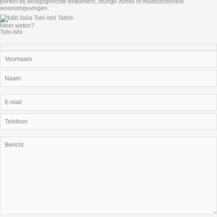
perfect bij designgerichte eetkamers, lounge-zones of multifunctionele
woonomgevingen.
Meer weten?
Tobi-Ishi