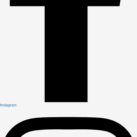
Instagram