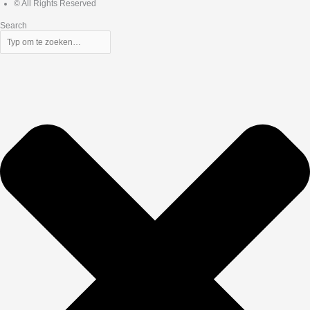
© All Rights Reserved
Search