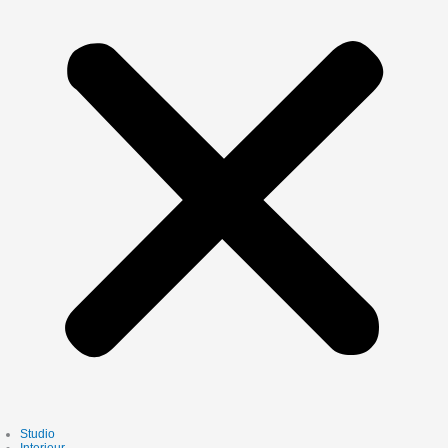
Studio
Interieur