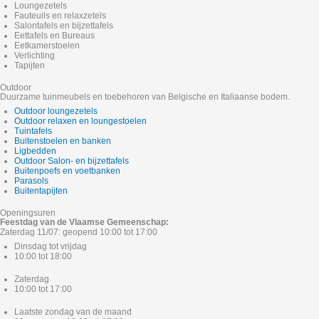
Loungezetels
Fauteuils en relaxzetels
Salontafels en bijzettafels
Eettafels en Bureaus
Eetkamerstoelen
Verlichting
Tapijten
Outdoor
Duurzame tuinmeubels en toebehoren van Belgische en Italiaanse bodem.
Outdoor loungezetels
Outdoor relaxen en loungestoelen
Tuintafels
Buitenstoelen en banken
Ligbedden
Outdoor Salon- en bijzettafels
Buitenpoefs en voetbanken
Parasols
Buitentapijten
Openingsuren
Feestdag van de Vlaamse Gemeenschap:
Zaterdag 11/07: geopend 10:00 tot 17:00
Dinsdag tot vrijdag
10:00 tot 18:00
Zaterdag
10:00 tot 17:00
Laatste zondag van de maand