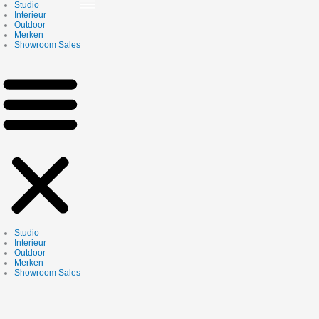
Skip
Studio
to
Interieur
content
Outdoor
Merken
Showroom Sales
Studio
Interieur
Outdoor
Merken
Showroom Sales