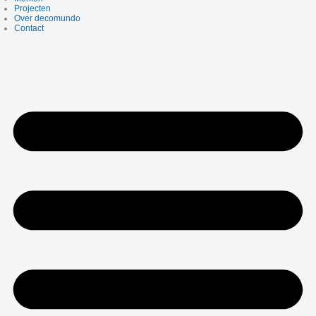
Projecten
Over decomundo
Contact