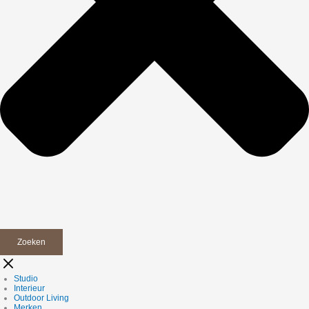
Zoeken
Studio
Interieur
Outdoor Living
Merken