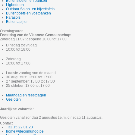
Buitenstoelen en banken
Ligbedden
Outdoor Salon- en bijzettafels
Buitenpoefs en voetbanken
Parasols
Buitentapijten
Openingsuren
Feestdag van de Vlaamse Gemeenschap:
Zaterdag 11/07: geopend 10:00 tot 17:00
Dinsdag tot vrijdag
10:00 tot 18:00
Zaterdag
10:00 tot 17:00
Laatste zondag van de maand
30 augustus: 13:00 tot 17:00
27 september: 13:00 tot 17:00
25 oktober: 13:00 tot 17:00
Maandag en feestdagen
Gesloten
Jaarlijkse vakantie:
Gesloten vanaf zondag 2 augustus t.e.m. dinsdag 11 augustus.
Contact
+32 15 22 01 23
home@decomundo.be