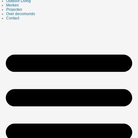
Outdoor Living
Merken
Projecten
Over decomundo
Contact