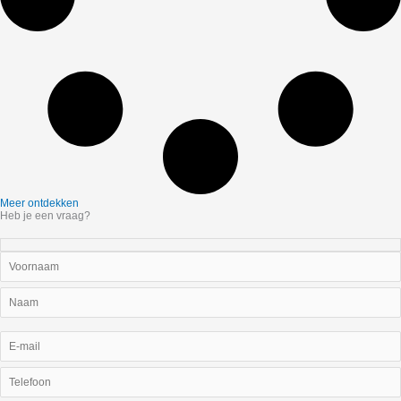
Meer ontdekken
Heb je een vraag?