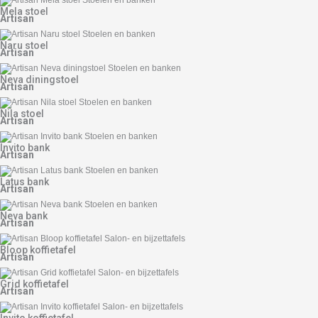
Mela stoel
Artisan
Naru stoel
Artisan
Neva diningstoel
Artisan
Nila stoel
Artisan
Invito bank
Artisan
Latus bank
Artisan
Neva bank
Artisan
Bloop koffietafel
Artisan
Grid koffietafel
Artisan