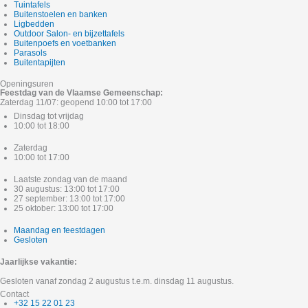
Tuintafels
Buitenstoelen en banken
Ligbedden
Outdoor Salon- en bijzettafels
Buitenpoefs en voetbanken
Parasols
Buitentapijten
Openingsuren
Feestdag van de Vlaamse Gemeenschap:
Zaterdag 11/07: geopend 10:00 tot 17:00
Dinsdag tot vrijdag
10:00 tot 18:00
Zaterdag
10:00 tot 17:00
Laatste zondag van de maand
30 augustus: 13:00 tot 17:00
27 september: 13:00 tot 17:00
25 oktober: 13:00 tot 17:00
Maandag en feestdagen
Gesloten
Jaarlijkse vakantie:
Gesloten vanaf zondag 2 augustus t.e.m. dinsdag 11 augustus.
Contact
+32 15 22 01 23