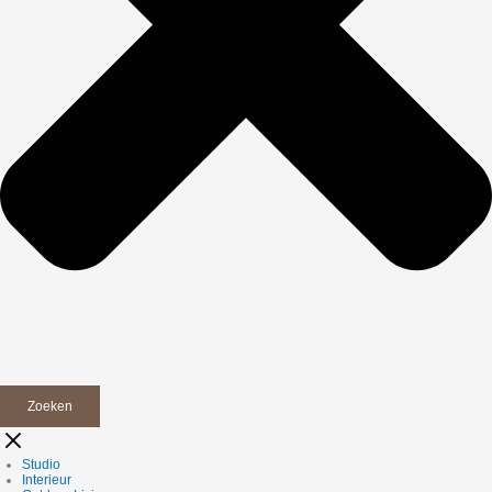
Zoeken
Studio
Interieur