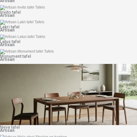
Artisan
Invito tafel
Artisan
Lakri tafel
Artisan
Latus tafel
Artisan
Monument tafel
Artisan
Neva tafel
Artisan