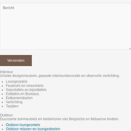
Interieur
Unieke designmeubels, gepaste interieurdecoratie en sfeervolle verlichting.
Loungezetels
Fauteuils en relaxzetels
Salontafels en bijzettafels
Eettafels en Bureaus
Eetkamerstoelen
Verlichting
Tapijten
Outdoor
Duurzame tuinmeubels en toebehoren van Belgische en Italiaanse bodem.
Outdoor loungezetels
Outdoor relaxen en loungestoelen