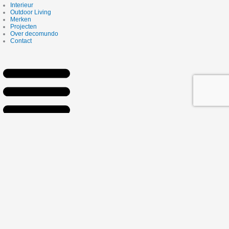
Interieur
Outdoor Living
Merken
Projecten
Over decomundo
Contact
Studio
Interieur
Outdoor Living
Merken