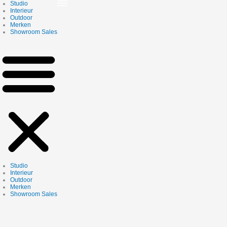
Skip
Studio
to
Interieur
content
Outdoor
Merken
Showroom Sales
Studio
Interieur
Outdoor
Merken
Showroom Sales