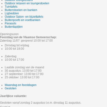
Outdoor loungezetels
Outdoor relaxen en loungestoelen
Tuintafels
Buitenstoelen en banken
Ligbedden
Outdoor Salon- en bijzettafels
Buitenpoefs en voetbanken
Parasols
Buitentapijten
Openingsuren
Feestdag van de Vlaamse Gemeenschap:
Zaterdag 11/07: geopend 10:00 tot 17:00
Dinsdag tot vrijdag
10:00 tot 18:00
Zaterdag
10:00 tot 17:00
Laatste zondag van de maand
30 augustus: 13:00 tot 17:00
27 september: 13:00 tot 17:00
25 oktober: 13:00 tot 17:00
Maandag en feestdagen
Gesloten
Jaarlijkse vakantie:
Gesloten vanaf zondag 2 augustus t.e.m. dinsdag 11 augustus.