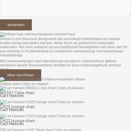
Artisan is een Bosnisch designmerk dat wereldwijd bekendstaat om massief
houten designmeubelen met een sterke focus op ambacht en natuurlijke
materialen. Het merk ontstond uit een traditioneel familieatelier met meer dan 50
jaar ervaring in houtbewerking en combineert vakmanschap met hedendaags
meubeldesign.
Met samenwerkingen met internationale designers creëert Artisan tijdloze
meubelen waarin duurzaamheid, tactiliteit en puur materiaalgebruik centraal
staan.
Meer van Artisan
Ontdek meer Clubs en relaxen
MG501 Cuba chair
Carl Hansen
CH25 lounge chair
Carl Hansen
CH22 lounge chair
Carl Hansen