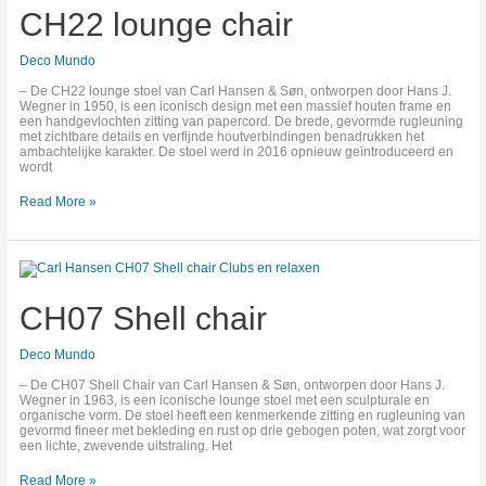
chair
CH22 lounge chair
Deco Mundo
– De CH22 lounge stoel van Carl Hansen & Søn, ontworpen door Hans J.
Wegner in 1950, is een iconisch design met een massief houten frame en
een handgevlochten zitting van papercord. De brede, gevormde rugleuning
met zichtbare details en verfijnde houtverbindingen benadrukken het
ambachtelijke karakter. De stoel werd in 2016 opnieuw geïntroduceerd en
wordt
Read More »
CH07
Shell
chair
CH07 Shell chair
Deco Mundo
– De CH07 Shell Chair van Carl Hansen & Søn, ontworpen door Hans J.
Wegner in 1963, is een iconische lounge stoel met een sculpturale en
organische vorm. De stoel heeft een kenmerkende zitting en rugleuning van
gevormd fineer met bekleding en rust op drie gebogen poten, wat zorgt voor
een lichte, zwevende uitstraling. Het
Read More »