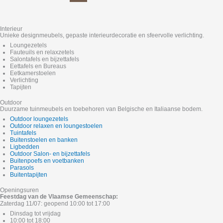
Interieur
Unieke designmeubels, gepaste interieurdecoratie en sfeervolle verlichting.
Loungezetels
Fauteuils en relaxzetels
Salontafels en bijzettafels
Eettafels en Bureaus
Eetkamerstoelen
Verlichting
Tapijten
Outdoor
Duurzame tuinmeubels en toebehoren van Belgische en Italiaanse bodem.
Outdoor loungezetels
Outdoor relaxen en loungestoelen
Tuintafels
Buitenstoelen en banken
Ligbedden
Outdoor Salon- en bijzettafels
Buitenpoefs en voetbanken
Parasols
Buitentapijten
Openingsuren
Feestdag van de Vlaamse Gemeenschap:
Zaterdag 11/07: geopend 10:00 tot 17:00
Dinsdag tot vrijdag
10:00 tot 18:00