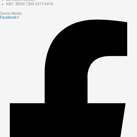
KBC: BE69 7360 2473 6478
Social Media
Facebook-f