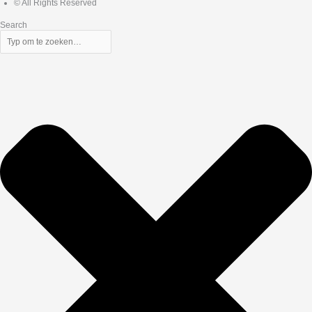
© All Rights Reserved
Search