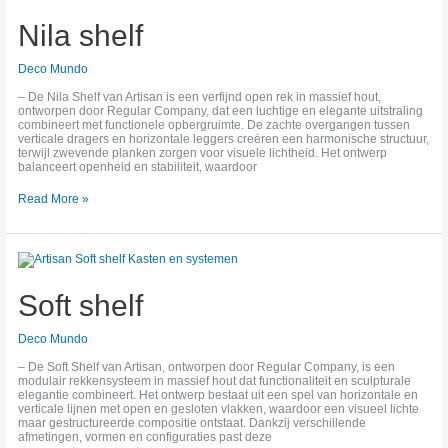
shelf
Nila shelf
Deco Mundo
– De Nila Shelf van Artisan is een verfijnd open rek in massief hout,
ontworpen door Regular Company, dat een luchtige en elegante uitstraling
combineert met functionele opbergruimte. De zachte overgangen tussen
verticale dragers en horizontale leggers creëren een harmonische structuur,
terwijl zwevende planken zorgen voor visuele lichtheid. Het ontwerp
balanceert openheid en stabiliteit, waardoor
Read More »
Soft
shelf
Soft shelf
Deco Mundo
– De Soft Shelf van Artisan, ontworpen door Regular Company, is een
modulair rekkensysteem in massief hout dat functionaliteit en sculpturale
elegantie combineert. Het ontwerp bestaat uit een spel van horizontale en
verticale lijnen met open en gesloten vlakken, waardoor een visueel lichte
maar gestructureerde compositie ontstaat. Dankzij verschillende
afmetingen, vormen en configuraties past deze