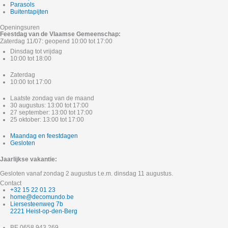
Parasols
Buitentapijten
Openingsuren
Feestdag van de Vlaamse Gemeenschap:
Zaterdag 11/07: geopend 10:00 tot 17:00
Dinsdag tot vrijdag
10:00 tot 18:00
Zaterdag
10:00 tot 17:00
Laatste zondag van de maand
30 augustus: 13:00 tot 17:00
27 september: 13:00 tot 17:00
25 oktober: 13:00 tot 17:00
Maandag en feestdagen
Gesloten
Jaarlijkse vakantie:
Gesloten vanaf zondag 2 augustus t.e.m. dinsdag 11 augustus.
Contact
+32 15 22 01 23
home@decomundo.be
Liersesteenweg 7b
2221 Heist-op-den-Berg
BE 0658.943.269