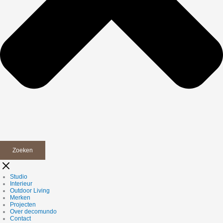
Zoeken
Studio
Interieur
Outdoor Living
Merken
Projecten
Over decomundo
Contact