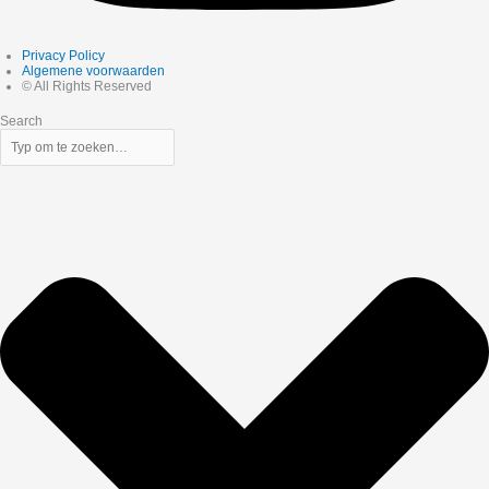
Privacy Policy
Algemene voorwaarden
© All Rights Reserved
Search