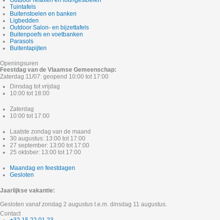
Outdoor relaxen en loungestoelen
Tuintafels
Buitenstoelen en banken
Ligbedden
Outdoor Salon- en bijzettafels
Buitenpoefs en voetbanken
Parasols
Buitentapijten
Openingsuren
Feestdag van de Vlaamse Gemeenschap:
Zaterdag 11/07: geopend 10:00 tot 17:00
Dinsdag tot vrijdag
10:00 tot 18:00
Zaterdag
10:00 tot 17:00
Laatste zondag van de maand
30 augustus: 13:00 tot 17:00
27 september: 13:00 tot 17:00
25 oktober: 13:00 tot 17:00
Maandag en feestdagen
Gesloten
Jaarlijkse vakantie:
Gesloten vanaf zondag 2 augustus t.e.m. dinsdag 11 augustus.
Contact