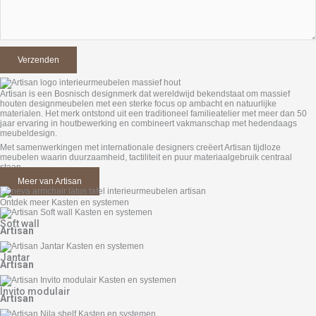
Artisan is een Bosnisch designmerk dat wereldwijd bekendstaat om massief
houten designmeubelen met een sterke focus op ambacht en natuurlijke
materialen. Het merk ontstond uit een traditioneel familieatelier met meer dan 50
jaar ervaring in houtbewerking en combineert vakmanschap met hedendaags
meubeldesign.
Met samenwerkingen met internationale designers creëert Artisan tijdloze
meubelen waarin duurzaamheid, tactiliteit en puur materiaalgebruik centraal
staan.
Meer van Artisan
Ontdek meer Kasten en systemen
Soft wall
Artisan
Jantar
Artisan
Invito modulair
Artisan