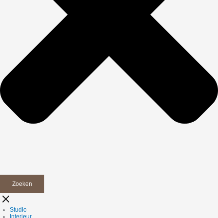
Zoeken
Studio
Interieur