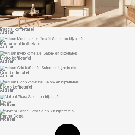
Pascal koffietafel
Artisan
Monument koffietafel
Artisan
Invito koffietafel
Artisan
Grid koffietafel
Artisan
Bloop koffietafel
Artisan
Picea
Molteni
Panna Cotta
Molteni