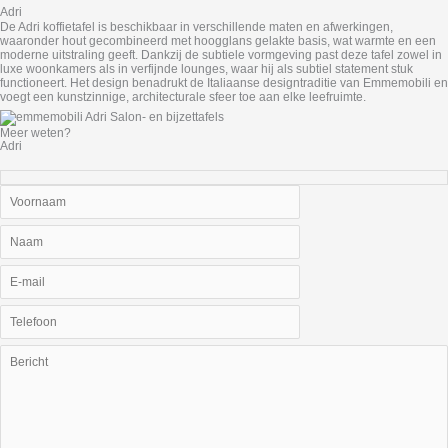
Adri
De Adri koffietafel is beschikbaar in verschillende maten en afwerkingen,
waaronder hout gecombineerd met hoogglans gelakte basis, wat warmte en een
moderne uitstraling geeft. Dankzij de subtiele vormgeving past deze tafel zowel in
luxe woonkamers als in verfijnde lounges, waar hij als subtiel statement stuk
functioneert. Het design benadrukt de Italiaanse designtraditie van Emmemobili en
voegt een kunstzinnige, architecturale sfeer toe aan elke leefruimte.
Meer weten?
Adri