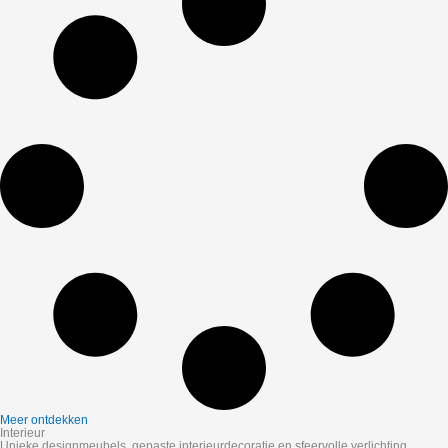
Meer ontdekken
Interieur
Unieke designmeubels, gepaste interieurdecoratie en sfeervolle verlichting.