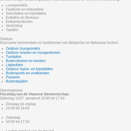
Loungezetels
Fauteuils en relaxzetels
Salontafels en bijzettafels
Eettafels en Bureaus
Eetkamerstoelen
Verlichting
Tapijten
Outdoor
Duurzame tuinmeubels en toebehoren van Belgische en Italiaanse bodem.
Outdoor loungezetels
Outdoor relaxen en loungestoelen
Tuintafels
Buitenstoelen en banken
Ligbedden
Outdoor Salon- en bijzettafels
Buitenpoefs en voetbanken
Parasols
Buitentapijten
Openingsuren
Feestdag van de Vlaamse Gemeenschap:
Zaterdag 11/07: geopend 10:00 tot 17:00
Dinsdag tot vrijdag
10:00 tot 18:00
Zaterdag
10:00 tot 17:00