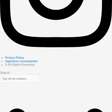
Privacy Policy
Algemene voorwaarden
© All Rights Reserved
Search