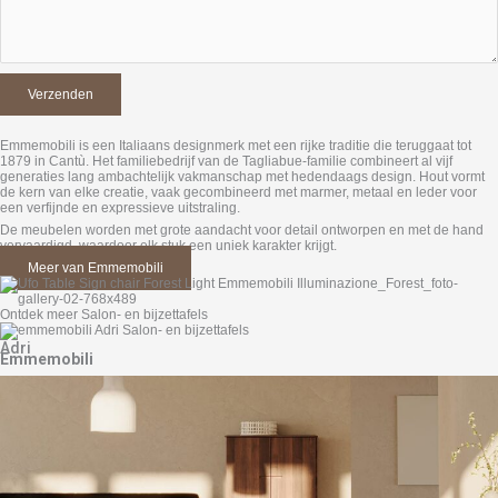
Emmemobili is een Italiaans designmerk met een rijke traditie die teruggaat tot
1879 in Cantù. Het familiebedrijf van de Tagliabue-familie combineert al vijf
generaties lang ambachtelijk vakmanschap met hedendaags design. Hout vormt
de kern van elke creatie, vaak gecombineerd met marmer, metaal en leder voor
een verfijnde en expressieve uitstraling.
De meubelen worden met grote aandacht voor detail ontworpen en met de hand
vervaardigd, waardoor elk stuk een uniek karakter krijgt.
Meer van Emmemobili
Ontdek meer Salon- en bijzettafels
Adri
Emmemobili