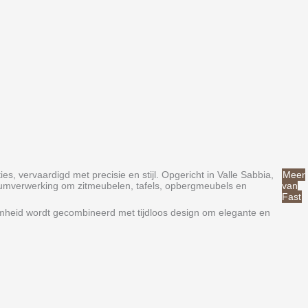
, vervaardigd met precisie en stijl. Opgericht in Valle Sabbia,
Meer
iniumverwerking om zitmeubelen, tafels, opbergmeubels en
van
Fast
amheid wordt gecombineerd met tijdloos design om elegante en