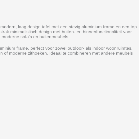
 modern, laag design tafel met een stevig aluminium frame en een top
rak minimalistisch design met buiten‑ en binnenfunctionaliteit voor
ij moderne sofa’s en buitenmeubels.
 aluminium frame, perfect voor zowel outdoor‑ als indoor woonruimtes.
assen of moderne zithoeken. Ideaal te combineren met andere meubels