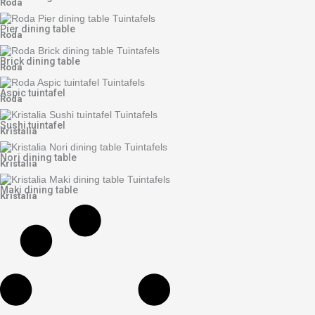
Roda
Pier dining table
Roda
Brick dining table
Roda
Aspic tuintafel
Roda
Sushi tuintafel
Kristalia
Nori dining table
Kristalia
Maki dining table
Kristalia