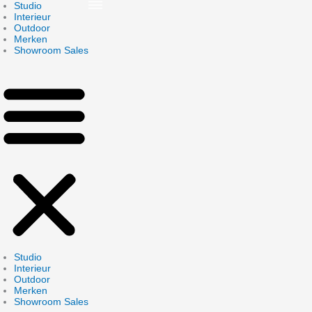
Skip
Studio
to
Interieur
content
Outdoor
Merken
Showroom Sales
Studio
Interieur
Outdoor
Merken
Showroom Sales