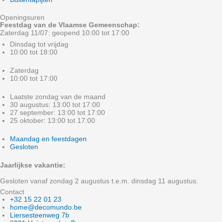
Openingsuren
Feestdag van de Vlaamse Gemeenschap:
Zaterdag 11/07: geopend 10:00 tot 17:00
Dinsdag tot vrijdag
10:00 tot 18:00
Zaterdag
10:00 tot 17:00
Laatste zondag van de maand
30 augustus: 13:00 tot 17:00
27 september: 13:00 tot 17:00
25 oktober: 13:00 tot 17:00
Maandag en feestdagen
Gesloten
Jaarlijkse vakantie:
Gesloten vanaf zondag 2 augustus t.e.m. dinsdag 11 augustus.
Contact
+32 15 22 01 23
home@decomundo.be
Liersesteenweg 7b