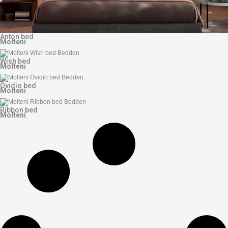
Anton bed
Molteni
Wish bed
Molteni
Ovidio bed
Molteni
Ribbon bed
Molteni