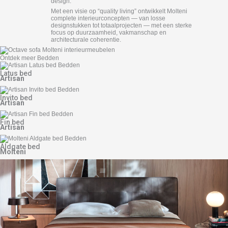
design.
Met een visie op “quality living” ontwikkelt Molteni
complete interieurconcepten — van losse
designstukken tot totaalprojecten — met een sterke
focus op duurzaamheid, vakmanschap en
architecturale coherentie.
Ontdek meer Bedden
Latus bed
Artisan
Invito bed
Artisan
Fin bed
Artisan
Aldgate bed
Molteni