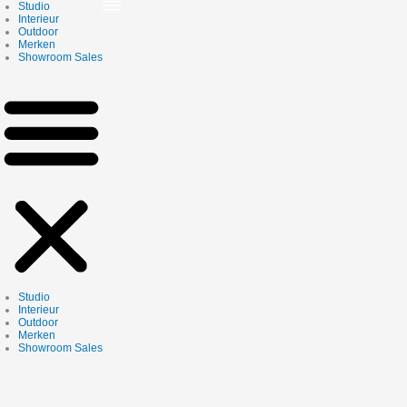
Skip
Studio
to
Interieur
content
Outdoor
Merken
Showroom Sales
Studio
Interieur
Outdoor
Merken
Showroom Sales