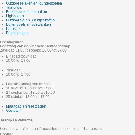
Outdoor relaxen en loungestoelen
Tuintafels
Buitenstoelen en banken
Ligbedden
Outdoor Salon- en bijzettafels
Buitenpoefs en voetbanken
Parasols
Buitentapijten
Openingsuren
Feestdag van de Vlaamse Gemeenschap:
Zaterdag 11/07: geopend 10:00 tot 17:00
Dinsdag tot vrijdag
10:00 tot 18:00
Zaterdag
10:00 tot 17:00
Laatste zondag van de maand
30 augustus: 13:00 tot 17:00
27 september: 13:00 tot 17:00
25 oktober: 13:00 tot 17:00
Maandag en feestdagen
Gesloten
Jaarlijkse vakantie:
Gesloten vanaf zondag 2 augustus t.e.m. dinsdag 11 augustus.
Contact