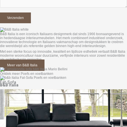
B&B Italia is een iconisch Italiaans designmerk dat sinds 1966 toonaangevend is
in hedendaagse interieurmeubelen. Het merk combineert industrieel onderzoek,
innovatieve technologie en Italiaans vakmanschap om designstukken te creëren
die wereldwijd als referentie gelden binnen high-end interieurdesign.
Met een sterke focus op innovatie, kwaliteit en tijdloze esthetiek vertaalt B&B Italia
moderne wooncultuur naar duurzame, verfijnde interieurs voor zowel residentiële
als architecturale projecten.
Meer van B&B Italia
Ontdek meer Poefs en voetbanken
Fat-Sofa
B&B Italia