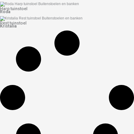
Harp tuinstoel
Roda
Rest tuinstoel
Kristalia