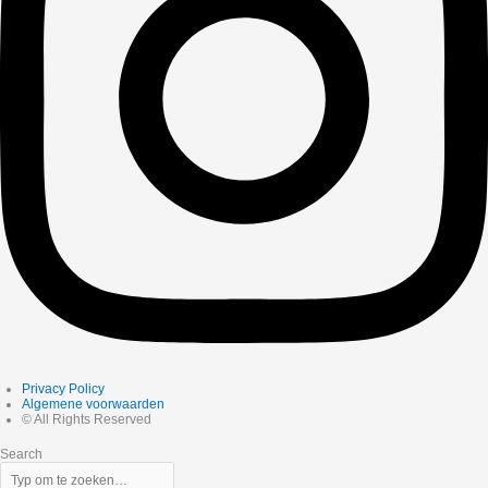
Privacy Policy
Algemene voorwaarden
© All Rights Reserved
Search