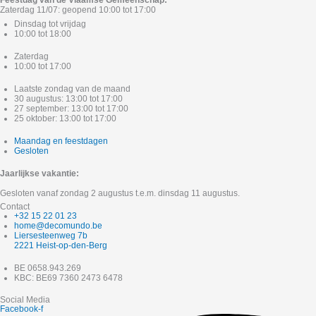
Feestdag van de Vlaamse Gemeenschap:
Zaterdag 11/07: geopend 10:00 tot 17:00
Dinsdag tot vrijdag
10:00 tot 18:00
Zaterdag
10:00 tot 17:00
Laatste zondag van de maand
30 augustus: 13:00 tot 17:00
27 september: 13:00 tot 17:00
25 oktober: 13:00 tot 17:00
Maandag en feestdagen
Gesloten
Jaarlijkse vakantie:
Gesloten vanaf zondag 2 augustus t.e.m. dinsdag 11 augustus.
Contact
+32 15 22 01 23
home@decomundo.be
Liersesteenweg 7b
2221 Heist-op-den-Berg
BE 0658.943.269
KBC: BE69 7360 2473 6478
Social Media
Facebook-f