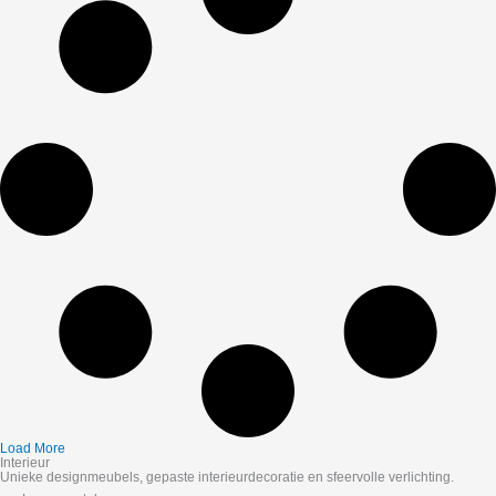
Load More
Interieur
Unieke designmeubels, gepaste interieurdecoratie en sfeervolle verlichting.