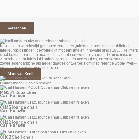
Knoll
is een wereldwijd gerespecteerde designleider in premium meubilair en
interieur­oplossingen, geworteld in modernisme en innovatie sinds 1938. Het merk
staat bekend om zijn elegante, functionele ontwerpen, variërend van iconische
zitmeubelen en tafels tot kantoorsystemen en accessoires, en werkt samen met
zowel legendarische als hedendaagse ontwerpers om inspirerende woon-, werk-
en publieke ruimtes vorm te geven.
Meer van Knoll
Ontdek meer Clubs en relaxen
MG501 Cuba chair
Carl Hansen
CH25 lounge chair
Carl Hansen
CH22 lounge chair
Carl Hansen
CH07 Shell chair