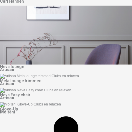
Carl Hansen
Neva lounge
Artisan
Mela lounge trimmed
Artisan
Neva Easy chair
Artisan
Glove-Up
Molteni