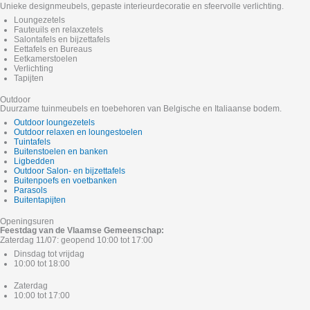
Unieke designmeubels, gepaste interieurdecoratie en sfeervolle verlichting.
Loungezetels
Fauteuils en relaxzetels
Salontafels en bijzettafels
Eettafels en Bureaus
Eetkamerstoelen
Verlichting
Tapijten
Outdoor
Duurzame tuinmeubels en toebehoren van Belgische en Italiaanse bodem.
Outdoor loungezetels
Outdoor relaxen en loungestoelen
Tuintafels
Buitenstoelen en banken
Ligbedden
Outdoor Salon- en bijzettafels
Buitenpoefs en voetbanken
Parasols
Buitentapijten
Openingsuren
Feestdag van de Vlaamse Gemeenschap:
Zaterdag 11/07: geopend 10:00 tot 17:00
Dinsdag tot vrijdag
10:00 tot 18:00
Zaterdag
10:00 tot 17:00