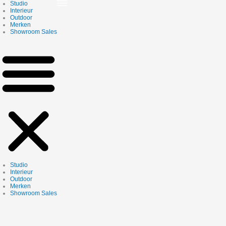
Skip
Studio
to
Interieur
content
Outdoor
Merken
Showroom Sales
Studio
Interieur
Outdoor
Merken
Showroom Sales