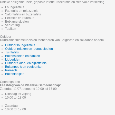
Unieke designmeubels, gepaste interieurdecoratie en sfeervolle verlichting.
Loungezetels
Fauteuils en relaxzetels
Salontafels en bijzettafels
Eettafels en Bureaus
Eetkamerstoelen
Verlichting
Tapijten
Outdoor
Duurzame tuinmeubels en toebehoren van Belgische en Italiaanse bodem.
Outdoor loungezetels
Outdoor relaxen en loungestoelen
Tuintafels
Buitenstoelen en banken
Ligbedden
Outdoor Salon- en bijzettafels
Buitenpoefs en voetbanken
Parasols
Buitentapijten
Openingsuren
Feestdag van de Vlaamse Gemeenschap:
Zaterdag 11/07: geopend 10:00 tot 17:00
Dinsdag tot vrijdag
10:00 tot 18:00
Zaterdag
10:00 tot 17:00