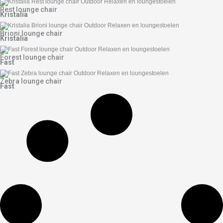
Rest lounge chair
Kristalia
Brioni lounge chair
Kristalia
Forest lounge chair
Fast
Zebra lounge chair
Fast