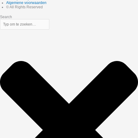
Algemene voorwaarden
© All Rights Reserved
Search