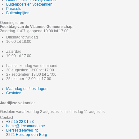
Outdoor Salon- en bijzettafels
Buitenpoefs en voetbanken
Parasols
Buitentapijten
Openingsuren
Feestdag van de Vlaamse Gemeenschap:
Zaterdag 11/07: geopend 10:00 tot 17:00
Dinsdag tot vrijdag
10:00 tot 18:00
Zaterdag
10:00 tot 17:00
Laatste zondag van de maand
30 augustus: 13:00 tot 17:00
27 september: 13:00 tot 17:00
25 oktober: 13:00 tot 17:00
Maandag en feestdagen
Gesloten
Jaarlijkse vakantie:
Gesloten vanaf zondag 2 augustus t.e.m. dinsdag 11 augustus.
Contact
+32 15 22 01 23
home@decomundo.be
Liersesteenweg 7b
2221 Heist-op-den-Berg