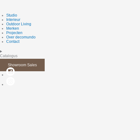
Studio
Interieur
Outdoor Living
Merken
Projecten
Over decomundo
Contact
Catalogus
Showroom Sales