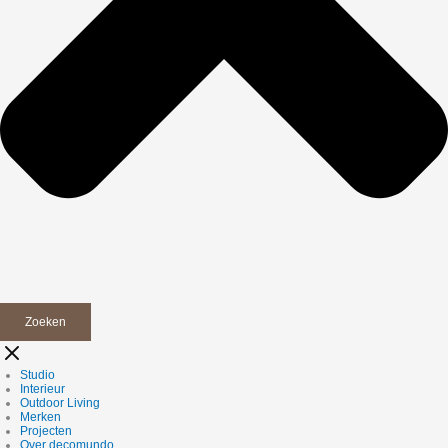
Zoeken
Studio
Interieur
Outdoor Living
Merken
Projecten
Over decomundo