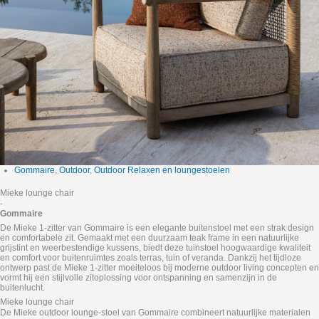
Gommaire
,
Outdoor
,
Outdoor Relaxen en loungestoelen
Mieke lounge chair
-
Gommaire
De Mieke 1‑zitter van Gommaire is een elegante buitenstoel met een strak design
en comfortabele zit. Gemaakt met een duurzaam teak frame in een natuurlijke
grijstint en weerbestendige kussens, biedt deze tuinstoel hoogwaardige kwaliteit
en comfort voor buitenruimtes zoals terras, tuin of veranda. Dankzij het tijdloze
ontwerp past de Mieke 1‑zitter moeiteloos bij moderne outdoor living concepten en
vormt hij een stijlvolle zitoplossing voor ontspanning en samenzijn in de
buitenlucht.
Mieke lounge chair
De Mieke outdoor lounge‑stoel van Gommaire combineert natuurlijke materialen