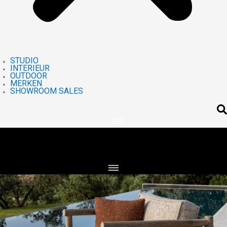
STUDIO
INTERIEUR
OUTDOOR
MERKEN
SHOWROOM SALES