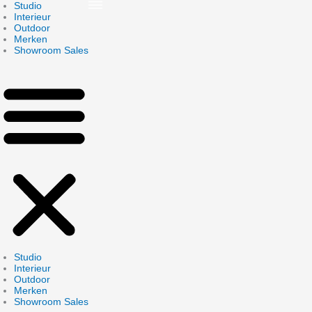
Skip
Studio
to
Interieur
content
Outdoor
Merken
Showroom Sales
Studio
Interieur
Outdoor
Merken
Showroom Sales