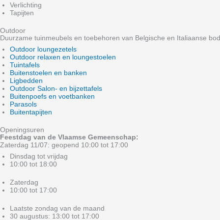
Verlichting
Tapijten
Outdoor
Duurzame tuinmeubels en toebehoren van Belgische en Italiaanse bo
Outdoor loungezetels
Outdoor relaxen en loungestoelen
Tuintafels
Buitenstoelen en banken
Ligbedden
Outdoor Salon- en bijzettafels
Buitenpoefs en voetbanken
Parasols
Buitentapijten
Openingsuren
Feestdag van de Vlaamse Gemeenschap:
Zaterdag 11/07: geopend 10:00 tot 17:00
Dinsdag tot vrijdag
10:00 tot 18:00
Zaterdag
10:00 tot 17:00
Laatste zondag van de maand
30 augustus: 13:00 tot 17:00