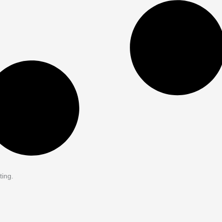
ting.