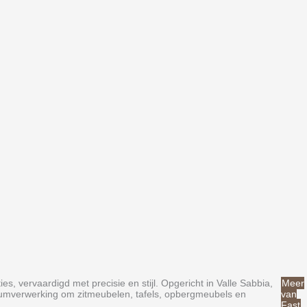
, vervaardigd met precisie en stijl. Opgericht in Valle Sabbia,
Meer
iniumverwerking om zitmeubelen, tafels, opbergmeubels en
van
Fast