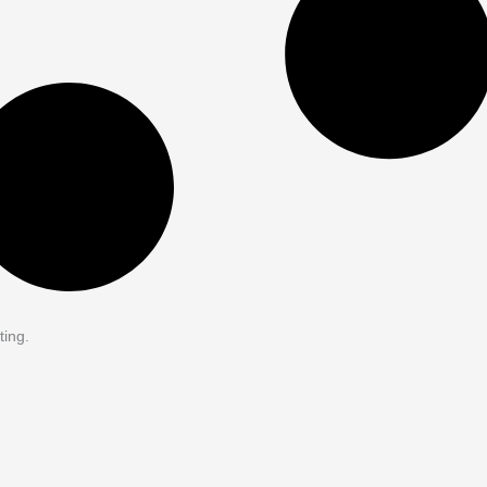
ting.