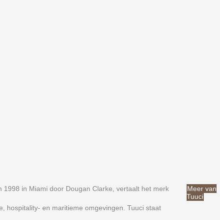
n 1998 in Miami door Dougan Clarke, vertaalt het merk
Meer van
Tuuci
e, hospitality- en maritieme omgevingen. Tuuci staat