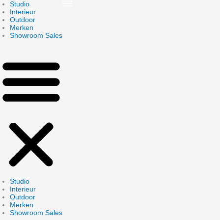
Skip
Studio
to
Interieur
content
Outdoor
Merken
Showroom Sales
Studio
Interieur
Outdoor
Merken
Showroom Sales