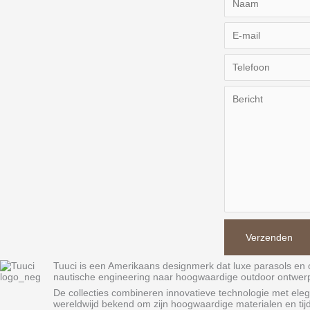
Tuuci is een Amerikaans designmerk dat luxe parasols en 
nautische engineering naar hoogwaardige outdoor ontwerp
De collecties combineren innovatieve technologie met elega
wereldwijd bekend om zijn hoogwaardige materialen en tijd