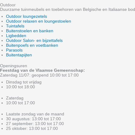
Outdoor
Duurzame tuinmeubels en toebehoren van Belgische en Italiaanse bo
Outdoor loungezetels
Outdoor relaxen en loungestoelen
Tuintafels
Buitenstoelen en banken
Ligbedden
Outdoor Salon- en bijzettafels
Buitenpoefs en voetbanken
Parasols
Buitentapijten
Openingsuren
Feestdag van de Vlaamse Gemeenschap:
Zaterdag 11/07: geopend 10:00 tot 17:00
Dinsdag tot vrijdag
10:00 tot 18:00
Zaterdag
10:00 tot 17:00
Laatste zondag van de maand
30 augustus: 13:00 tot 17:00
27 september: 13:00 tot 17:00
25 oktober: 13:00 tot 17:00