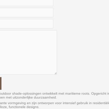
outdoor shade-oplossingen ontwikkelt met maritieme roots. Opgericht i
en met uitzonderlijke duurzaamheid.
nte vormgeving en zijn ontworpen voor intensief gebruik in residentiël
loze, functionele designs.