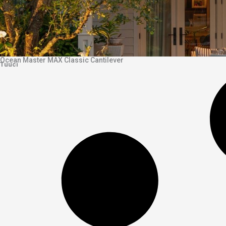
Ocean Master MAX Classic Cantilever
Tuuci