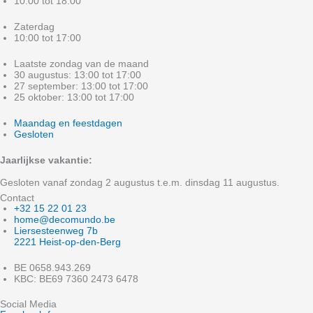
10:00 tot 18:00
Zaterdag
10:00 tot 17:00
Laatste zondag van de maand
30 augustus: 13:00 tot 17:00
27 september: 13:00 tot 17:00
25 oktober: 13:00 tot 17:00
Maandag en feestdagen
Gesloten
Jaarlijkse vakantie:
Gesloten vanaf zondag 2 augustus t.e.m. dinsdag 11 augustus.
Contact
+32 15 22 01 23
home@decomundo.be
Liersesteenweg 7b
2221 Heist-op-den-Berg
BE 0658.943.269
KBC: BE69 7360 2473 6478
Social Media