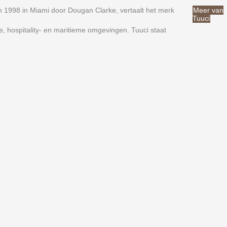
n 1998 in Miami door Dougan Clarke, vertaalt het merk
Meer van
Tuuci
e, hospitality- en maritieme omgevingen. Tuuci staat