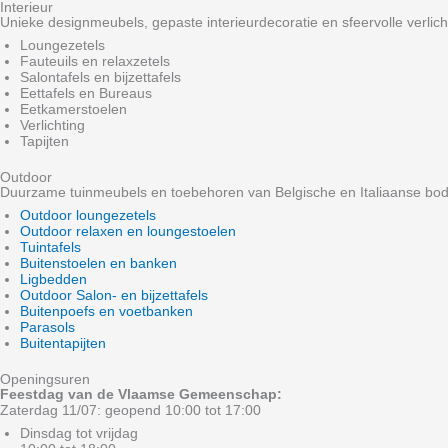
Interieur
Unieke designmeubels, gepaste interieurdecoratie en sfeervolle verlich
Loungezetels
Fauteuils en relaxzetels
Salontafels en bijzettafels
Eettafels en Bureaus
Eetkamerstoelen
Verlichting
Tapijten
Outdoor
Duurzame tuinmeubels en toebehoren van Belgische en Italiaanse bo
Outdoor loungezetels
Outdoor relaxen en loungestoelen
Tuintafels
Buitenstoelen en banken
Ligbedden
Outdoor Salon- en bijzettafels
Buitenpoefs en voetbanken
Parasols
Buitentapijten
Openingsuren
Feestdag van de Vlaamse Gemeenschap:
Zaterdag 11/07: geopend 10:00 tot 17:00
Dinsdag tot vrijdag