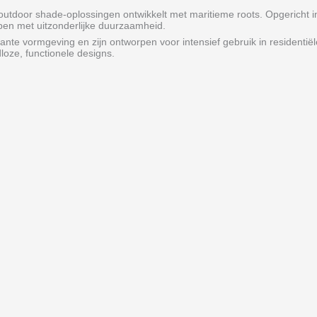
outdoor shade-oplossingen ontwikkelt met maritieme roots. Opgericht i
en met uitzonderlijke duurzaamheid.
nte vormgeving en zijn ontworpen voor intensief gebruik in residentiël
loze, functionele designs.