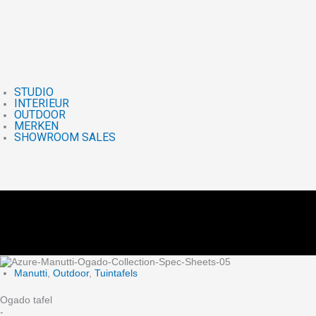
STUDIO
INTERIEUR
OUTDOOR
MERKEN
SHOWROOM SALES
Manutti
,
Outdoor
,
Tuintafels
Ogado tafel
-