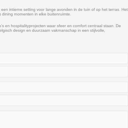
 een intieme setting voor lange avonden in de tuin of op het terras. Het
ow) dining momenten in elke buitenruimte.
s en hospitalityprojecten waar sfeer en comfort centraal staan. De
Belgisch design en duurzaam vakmanschap in een stijlvolle,