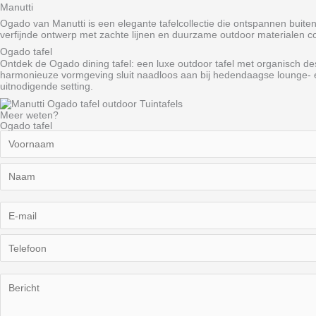
Manutti
Ogado van
Manutti
is een elegante tafelcollectie die ontspannen buiten
verfijnde ontwerp met zachte lijnen en duurzame outdoor materialen comb
Ogado tafel
Ontdek de Ogado dining tafel: een luxe outdoor tafel met organisch de
harmonieuze vormgeving sluit naadloos aan bij hedendaagse lounge- en 
uitnodigende setting.
Meer weten?
Ogado tafel