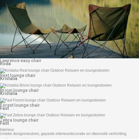
Lawrence easy chair
Roda
Rest lounge chair
Kristalia
Brioni lounge chair
Kristalia
Forest lounge chair
Fast
Zebra lounge chair
Fast
Interieur
Unieke designmeubels, gepaste interieurdecoratie en sfeervolle verlichting.