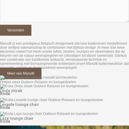
Manutti is een prestigieus Belgisch designmerk dat luxe buitenleven herdefinieert
door verfijnd vakmanschap te combineren met tijdloze design. Al meer dan twee
decennia creëert het merk unieke tafels, stoelen, lounges en sfeermakers die de
kleuren van de natuur weerspiegelen en uitnodigen tot stijlvol samenzijn. Dankzij
een combinatie van traditionele ambacht, vernieuwende techniek en
samenwerking met toonaangevende ontwerpers levert Manutti buitenmeubilair dat
elegantie, gemak en duurzaamheid weerspiegelt.
Meer van Manutti
Ontdek meer Outdoor Relaxen en loungestoelen
Onda zitzak
Roda
Levante lounge chair
Roda
Laze lounge chair
Roda