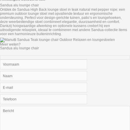
Sandua alu lounge chair
Ontdek de Sandua High Back lounge stoel in teak natural met pepper rope: een
premium outdoor lounge stoel met opvallende textuur en ergonomische
ondersteuning. Perfect voor design-gerichte tuinen, patio’s en loungehoeken,
deze weerbestendige stoel combineert elegantie, duurzaamheid en comfort.
Dankzij hoogwaardige afwerking en optionele kussens creëert hij een
uitnodigende relaxplek, ideaal te combineren met andere Sandua-collectie items
voor een harmonieuze buiteninrichting.
Meer weten?
Sandua alu lounge chair