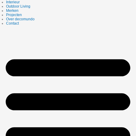
Interieur
Outdoor Living
Merken
Projecten
Over decomundo
Contact