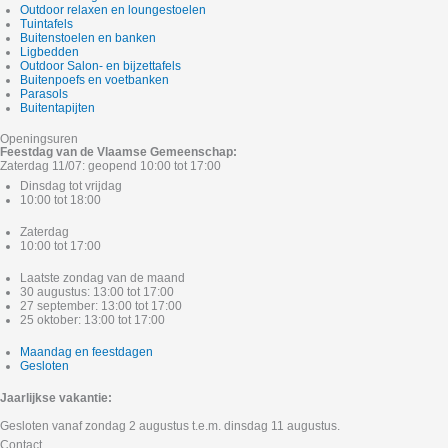
Outdoor relaxen en loungestoelen
Tuintafels
Buitenstoelen en banken
Ligbedden
Outdoor Salon- en bijzettafels
Buitenpoefs en voetbanken
Parasols
Buitentapijten
Openingsuren
Feestdag van de Vlaamse Gemeenschap:
Zaterdag 11/07: geopend 10:00 tot 17:00
Dinsdag tot vrijdag
10:00 tot 18:00
Zaterdag
10:00 tot 17:00
Laatste zondag van de maand
30 augustus: 13:00 tot 17:00
27 september: 13:00 tot 17:00
25 oktober: 13:00 tot 17:00
Maandag en feestdagen
Gesloten
Jaarlijkse vakantie:
Gesloten vanaf zondag 2 augustus t.e.m. dinsdag 11 augustus.
Contact