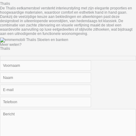
Thalis
De Thalis eetkamerstoel versterkt interieurstyling met zijn elegante proporties en
hoogwaardige materialen, waardoor comfort en esthetiek hand in hand gaan.
Dankzij de veelzijdige keuze aan bekledingen en afwerkingen past deze
designstoel in uiteenlopende woonstijlen, van hedendaags tot klassiek. De
combinatie van zachte zitervaring en visuele verfijning maakt de stoel een
waardevolle aanvulling op luxe eetgedeeltes of stijlvolle zithoeken, wat bijdraagt
aan een uitnodigende en functionele woonomgeving.
Meer weten?
Thalis