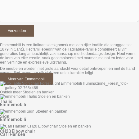
Emmemobili is een Italiaans designmerk met een rijke traditie die teruggaat tot
1879 in Cantù. Het familiebedrijf van de Tagliabue-familie combineert al vijf
generaties lang ambachtelijk vakmanschap met hedendaags design. Hout vormt
de kern van elke creatie, vaak gecombineerd met marmer, metaal en leder voor
een verfijnde en expressieve uitstraling.
De meubelen worden met grote aandacht voor detail ontworpen en met de hand
vervaardigd, waardoor elk stuk een uniek karakter krijgt.
Meer van Emmemobili
Ontdek meer Stoelen en banken
Thalis
Emmemobili
Sign
Emmemobili
CH20 Elbow chair
Carl Hansen