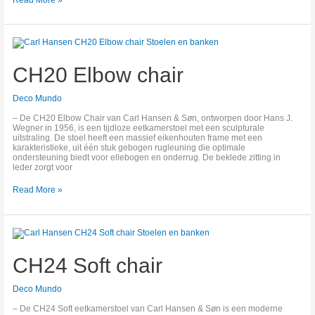
CH20
Elbow
chair
CH20 Elbow chair
Deco Mundo
– De CH20 Elbow Chair van Carl Hansen & Søn, ontworpen door Hans J.
Wegner in 1956, is een tijdloze eetkamerstoel met een sculpturale
uitstraling. De stoel heeft een massief eikenhouten frame met een
karakteristieke, uit één stuk gebogen rugleuning die optimale
ondersteuning biedt voor ellebogen en onderrug. De beklede zitting in
leder zorgt voor
Read More »
CH24
Soft
chair
CH24 Soft chair
Deco Mundo
– De CH24 Soft eetkamerstoel van Carl Hansen & Søn is een moderne