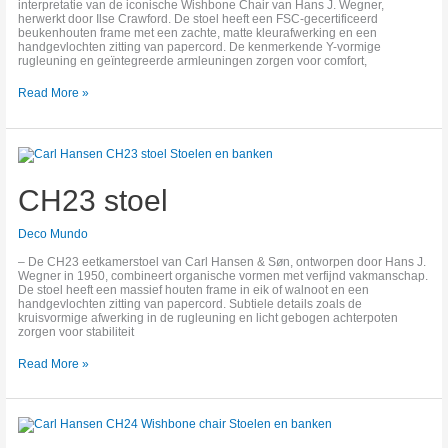
interpretatie van de iconische Wishbone Chair van Hans J. Wegner,
herwerkt door Ilse Crawford. De stoel heeft een FSC-gecertificeerd
beukenhouten frame met een zachte, matte kleurafwerking en een
handgevlochten zitting van papercord. De kenmerkende Y-vormige
rugleuning en geïntegreerde armleuningen zorgen voor comfort,
Read More »
CH23
stoel
CH23 stoel
Deco Mundo
– De CH23 eetkamerstoel van Carl Hansen & Søn, ontworpen door Hans J.
Wegner in 1950, combineert organische vormen met verfijnd vakmanschap.
De stoel heeft een massief houten frame in eik of walnoot en een
handgevlochten zitting van papercord. Subtiele details zoals de
kruisvormige afwerking in de rugleuning en licht gebogen achterpoten
zorgen voor stabiliteit
Read More »
CH24
Wishbone